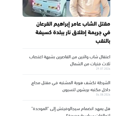
مقتل الشاب عامر إبراهيم القرعان
في جريمة إطلاق نار ببلدة كسيفة
بالنقب
اعتقال شاب واثنين من القاصرين بشبهة اغتصاب
ثلاث فتيات من الشمال
29.07.2026
الشرطة تكشف هوية المشتبه في مقتل محامٍ
داخل مكتبه بريشون لتسيون
04.08.2026
هل يمهد انضمام سيجالوفيتش إلى "الموحدة"
لتحالفات سياسية جديدة؟