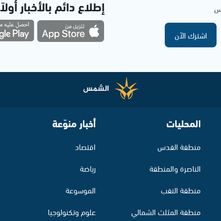
إطلاع دائم بالأخبار أولاً
مس
اشترك الآن
المحليات
أخبار منوّعة
منطقة القدس
اقتصاد
الناصرة والمنطقة
رياضة
منطقة النقب
الموسوعة
منطقة المثلث الشمالي
علوم وتكنولوجيا