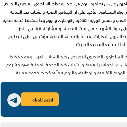
اهرون على ان تظاهرة اليوم هي ضد المخطط السلطوي العنصري التحريضي
اء المتظاهرة التأكيد على ان الجماهير العربية والشباب ضد الخدمة
رب وطمس الهوية الثقافية والوطنية، واليوم يبدأ بمخطط خدمة مدنية.
ى دوار الشهداء في مركز المدينه وبمشاركة قياديي الحزب
متظاهرون شعارات منددة بالخدمة المدنية مؤكدين على التطوع
ط الخدمة المدنية الخبيث.
طط السلطوي العنصري التحريضي ضد الشباب العرب وهو مخطط
على ان الجماهير العربية والشباب ضد الخدمة المدنية وهو مشروع
ة الثقافية والوطنية، واليوم يبدأ بمخطط خدمة مدنية.
انضم للقناة ←