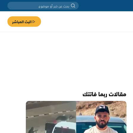
البث المباشر
مقالات ربما فاتتك