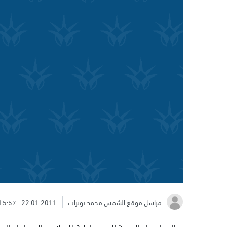
مراسل موقع الشمس محمد بويرات
22.01.2011
15:57
تظاهر اعضاء الجبهة الديمقراطية للسلام والمساواة الس