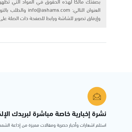
بصفتك مالكًا لهذه الحقوق في المواد التي تظهر ع
العنوان التالي: om
وإرفاق تصوير للشاشة ورابط للصفحة ذات الصلة عل
نشرة إخبارية خاصة مباشرة لبريدك الإلك
استلم اشعارات وأخبار حصرية ومقالات مميزة من إذاعة الش