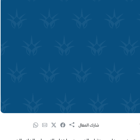
شارك المقال
بت عند مدخل مدينة ام الفحم ضد ارتفاع الاسعار والغلاء الذي