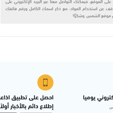
لى الموقع، فيمكنك التواصل معنا عبر البريد الإلكتروني على
info@ashams.c والطلب بالتوقف عن استخدام المواد، مع ذكر اسمك الكامل ورقم هاتفك
ى موقع الشمس. وشكرًا!
تروني يوميا
احصل على تطبيق اذاع
إطلاع دائم بالأخبار أولاً
مس