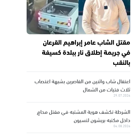
مقتل الشاب عامر إبراهيم القرعان
في جريمة إطلاق نار ببلدة كسيفة
بالنقب
اعتقال شاب واثنين من القاصرين بشبهة اغتصاب
ثلاث فتيات من الشمال
29.07.2026
الشرطة تكشف هوية المشتبه في مقتل محامٍ
داخل مكتبه بريشون لتسيون
04.08.2026