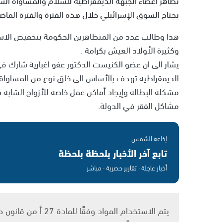
يجتاح السوق الإسرائيلي خلال هذه الفترة والفترة الماضي
هذا وطالب عدد من المتظاهرين الحكومة بتخفيض الاسعار
وكثيرة الأولاد العيش بكرامة .
يشار الى ان عضو الكنيست الدكتور عفو اغبارية شارك ف
الديمقراطية تهدف بالأساس الى خلق نوع من المساوا
مشكلة البطالة وإيجاد أماكن عمل خاصة للأزواج الشابة
مشاكل الفقر في الدولة.
إذاعة الشمس
تابع آخر الأخبار بلحظة بلحظة
أخبار عاجلة · تقارير حصرية · مباشر