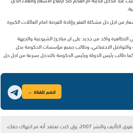
ة.
 من اجل حل مشكلة الفقر وإتاحة الفرصة امام العائلات الكبيرة
ي التظاهرة واكد من جديد على ان مبادئ الشيوعية والجبهة
ة والتواصل الاجتماعي، وطالب جميع مؤسسات الحكومة بحل
 كما طالب رئيس الدولة ورئيس الحكومة بالتدخل بسرعة من اجل حل
انضم للقناة ←
يتم الاستخدام المواد وفقًا للمادة 27 أ من قانون حقوق التأليف والنشر 2007، وإن كنت تعتقد أنه تم انتهاك حقك،