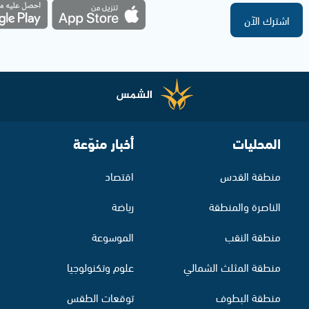
اشترك الآن
المحليات
أخبار منوّعة
منطقة القدس
اقتصاد
الناصرة والمنطقة
رياضة
منطقة النقب
الموسوعة
منطقة المثلث الشمالي
علوم وتكنولوجيا
منطقة البطوف
توقعات الطقس