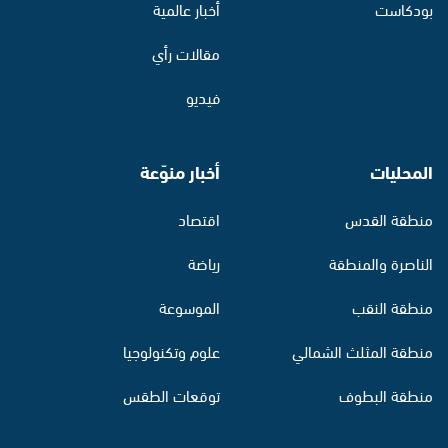
بودكاست
أخبار عالمية
مقالات رأي
فيديو
المحليات
أخبار منوّعة
منطقة القدس
اقتصاد
الناصرة والمنطقة
رياضة
منطقة النقب
الموسوعة
منطقة المثلث الشمالي
علوم وتكنولوجيا
منطقة البطوف
توقعات الطقس