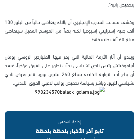
بتخفيض راتبه".
وكشف مساعد المدرب الإنجليزي أن بالاك يتقاضى حالياً من البلوز 100
ألف جنيه إسترليني إسبوعيا لكنه بدءاً من الموسم المقبل سيتقاضى
مبلغ 60 ألف جنيه فقط.
ويبدو أن آثار الأزمة المالية التي يمر فيها الملياردير الروسي رومان
أبراموفيتش رئيس نادي تشيلسي بدأت تظهر على الفريق مؤخراً، فبعد
أن بباع أحد قواربه الخاصة بمبلغ 240 مليون يورو، قام بعرض نادي
تشيلسي للبيع، وباشر بسياسة تخفيض رواتب لاعبي الفريق اللندني.
إذاعة الشمس
تابع آخر الأخبار بلحظة بلحظة