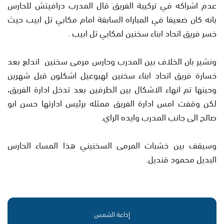
عدم اشراكه في تركيبة الفريق قال المدرب درافيتش للحارس
بانه كان ضعيفا في المباراه السابقة امام مكابي تل ابيب حيث
خسر فريق اتحاد ابناء سخنين لمكابي تل ابيب .
ونشير بان الخلاف بين المدرب وحارس مرمى سخنين اندلع بعد
خسارة فريق اتحاد ابناء سخنين لهبوعيل اشكلون قبل شهرين
وحينها تم انهاء الاشكال بين الطرفين بعد تدخل ادارة الفريق،
لكن وقفت امس ادارة الفريق ممثله برئيس ادارتها حسن ابو
صالح الى جانب المدرب وايده الراي.
وسيقف بين خشبات المرمى السخنيني هذا المساء الحارس
البديل محمود قنديل.
إذاعة الشمس