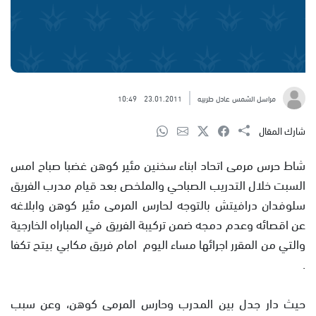
مراسل الشمس عادل طربيه
23.01.2011
10:49
شارك المقال
شاط حرس مرمى اتحاد ابناء سخنين مئير كوهن غضبا صباح امس
السبت خلال التدريب الصباحي والملخص بعد قيام مدرب الفريق
سلوفدان درافيتش بالتوجه لحارس المرمى مئير كوهن وابلاغه
عن اقصائه وعدم دمجه ضمن تركيبة الفريق في المباراه الخارجية
والتي من المقرر اجرائها مساء اليوم امام فريق مكابي بيتح تكفا
.
حيث دار جدل بين المدرب وحارس المرمى كوهن، وعن سبب