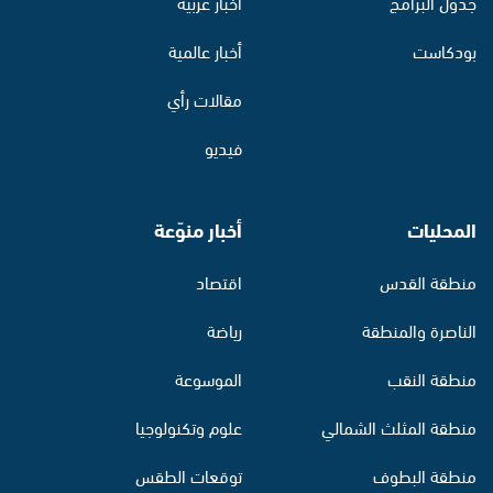
جدول البرامج
أخبار عربية
بودكاست
أخبار عالمية
مقالات رأي
فيديو
المحليات
أخبار منوّعة
منطقة القدس
اقتصاد
الناصرة والمنطقة
رياضة
منطقة النقب
الموسوعة
منطقة المثلث الشمالي
علوم وتكنولوجيا
منطقة البطوف
توقعات الطقس