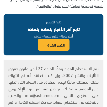
بلمسة كوميديّة فكاهيّة تحت عنوان "عالواقف".
إذاعة الشمس
تابع آخر الأخبار بلحظة بلحظة
أخبار عاجلة · تقارير حصرية · مباشر
انضم للقناة ←
يتم الاستخدام المواد وفقًا للمادة 27 أ من قانون حقوق
التأليف والنشر 2007، وإن كنت تعتقد أنه تم انتهاك
حقك، بصفتك مالكًا لهذه الحقوق في المواد التي تظهر
على الموقع، فيمكنك التواصل معنا عبر البريد الإلكتروني
على العنوان التالي: info@ashams.com والطلب
بالتوقف عن استخدام المواد، مع ذكر اسمك الكامل ورقم