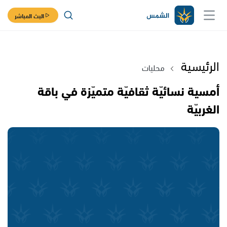
البث المباشر
الرئيسية
محليات
أمسية نسائيّة ثقافيّة متميّزة في باقة
الغربيّة