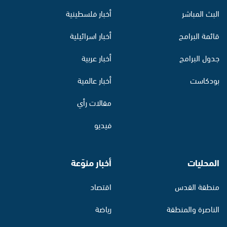
البث المباشر
أخبار فلسطينية
قائمة البرامج
أخبار اسرائيلية
جدول البرامج
أخبار عربية
بودكاست
أخبار عالمية
مقالات رأي
فيديو
المحليات
أخبار منوّعة
منطقة القدس
اقتصاد
الناصرة والمنطقة
رياضة