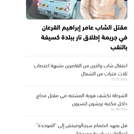
مقتل الشاب عامر إبراهيم القرعان
في جريمة إطلاق نار ببلدة كسيفة
بالنقب
اعتقال شاب واثنين من القاصرين بشبهة اغتصاب
ثلاث فتيات من الشمال
29.07.2026
الشرطة تكشف هوية المشتبه في مقتل محامٍ
داخل مكتبه بريشون لتسيون
04.08.2026
هل يمهد انضمام سيجالوفيتش إلى "الموحدة"
لتحالفات سياسية جديدة؟