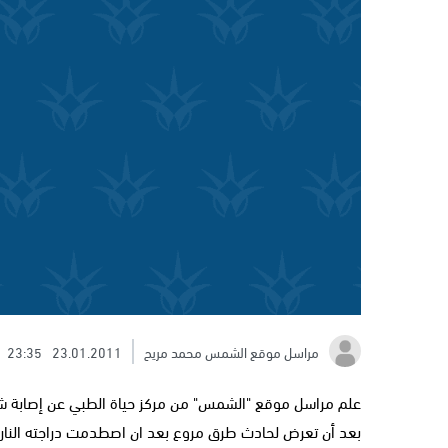
مراسل موقع الشمس محمد مريح
23.01.2011
23:35
علم مراسل موقع "الشمس" من مركز حياة الطبي عن إصابة ش
بعد أن تعرض لحادث طرق مروع بعد ان اصطدمت دراجته النارية