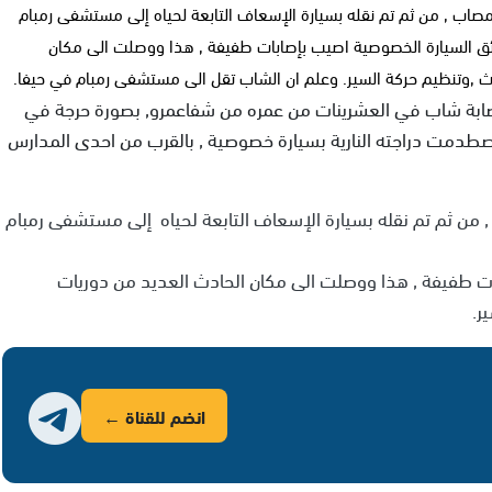
مصاب , من ثم تم نقله بسيارة الإسعاف التابعة لحياه إلى مستشفى رمبام
ائق السيارة الخصوصية اصيب بإصابات طفيفة , هذا ووصلت الى مكان
ث ,وتنظيم حركة السير. وعلم ان الشاب تقل الى مستشفى رمبام في حيفا.
ابة شاب في العشرينات من عمره من شفاعمرو, بصورة حرجة في
طدمت دراجته النارية بسيارة خصوصية , بالقرب من احدى المدارس
 من ثم تم نقله بسيارة الإسعاف التابعة لحياه إلى مستشفى رمبام
ت طفيفة , هذا ووصلت الى مكان الحادث العديد من دوريات
ر.
انضم للقناة ←