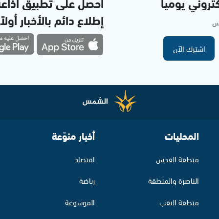
تروني يوميا
احصل على تطبيق اذاع
إطلاع دائم بالأخبار أولاً
مس
اشترك الآن
المحليات
أخبار منوّعة
منطقة القدس
اقتصاد
الناصرة والمنطقة
رياضة
منطقة النقب
الموسوعة