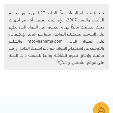
يتم الاستخدام المواد وفقًا للمادة 27 أ من قانون حقوق
التأليف والنشر 2007، وإن كنت تعتقد أنه تم انتهاك
حقك، بصفتك مالكًا لهذه الحقوق في المواد التي تظهر
على الموقع، فيمكنك التواصل معنا عبر البريد الإلكتروني
على العنوان التالي: info@ashams.com والطلب
بالتوقف عن استخدام المواد، مع ذكر اسمك الكامل ورقم
هاتفك وإرفاق تصوير للشاشة ورابط للصفحة ذات الصلة
على موقع الشمس. وشكرًا!