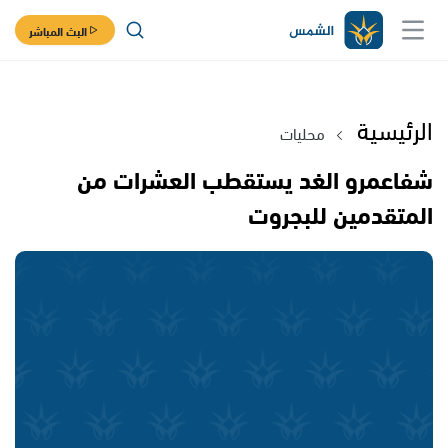
البث المباشر
الرئيسية
محليات
شفاعمرو الغد يستقطب العشرات من
المتقدمين للبجروت