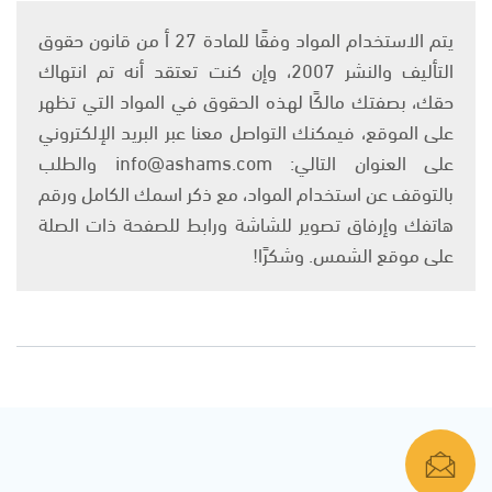
يتم الاستخدام المواد وفقًا للمادة 27 أ من قانون حقوق
التأليف والنشر 2007، وإن كنت تعتقد أنه تم انتهاك
حقك، بصفتك مالكًا لهذه الحقوق في المواد التي تظهر
على الموقع، فيمكنك التواصل معنا عبر البريد الإلكتروني
على العنوان التالي: info@ashams.com والطلب
بالتوقف عن استخدام المواد، مع ذكر اسمك الكامل ورقم
هاتفك وإرفاق تصوير للشاشة ورابط للصفحة ذات الصلة
على موقع الشمس. وشكرًا!