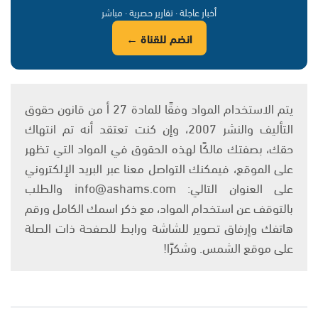
أخبار عاجلة · تقارير حصرية · مباشر
انضم للقناة ←
يتم الاستخدام المواد وفقًا للمادة 27 أ من قانون حقوق
التأليف والنشر 2007، وإن كنت تعتقد أنه تم انتهاك
حقك، بصفتك مالكًا لهذه الحقوق في المواد التي تظهر
على الموقع، فيمكنك التواصل معنا عبر البريد الإلكتروني
على العنوان التالي: info@ashams.com والطلب
بالتوقف عن استخدام المواد، مع ذكر اسمك الكامل ورقم
هاتفك وإرفاق تصوير للشاشة ورابط للصفحة ذات الصلة
على موقع الشمس. وشكرًا!