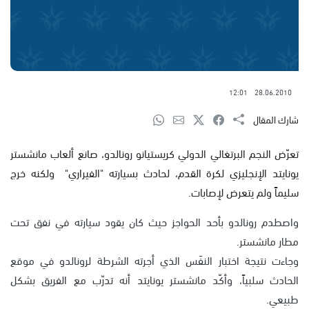
12:01
28.06.2010
شارك المقال
تعرّض النجم البرتغالي الدولي كريستيانو رونالدو، صانع ألعاب مانشستر
يونايتد الإنجليزي لكرة القدم، لحادث بسيارته "الفيراري" ولكنه خرج
سليماً ولم يتعرض لإصابات.
واصطدم رونالدو بأحد الحواجز حيث كان يقود سيارته في نفق تحت
مطار مانشستر.
وجاءت نتيجة اختبار النفَس الذي أجرته الشرطة لرونالدو في موقع
الحادث سلبياً، وأكّد مانشستر يونايتد أنه تدرّب مع الفريق بشكل
طبيعي.