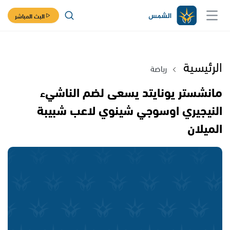
البث المباشر
الرئيسية
رياضة
مانشستر يونايتد يسعى لضم الناشيء
النيجيري اوسوجي شينوي لاعب شبيبة
الميلان