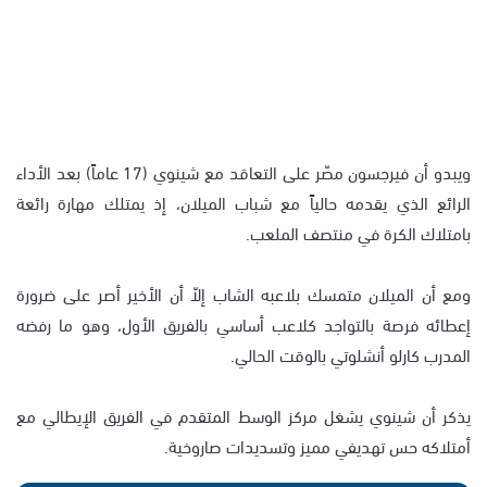
ويبدو أن فيرجسون مصّر على التعاقد مع شينوي (17 عاماً) بعد الأداء
الرائع الذي يقدمه حالياً مع شباب الميلان، إذ يمتلك مهارة رائعة
بامتلاك الكرة في منتصف الملعب.
ومع أن الميلان متمسك بلاعبه الشاب إلاّ أن الأخير أصر على ضرورة
إعطائه فرصة بالتواجد كلاعب أساسي بالفريق الأول، وهو ما رفضه
المدرب كارلو أنشلوتي بالوقت الحالي.
يذكر أن شينوي يشغل مركز الوسط المتقدم في الفريق الإيطالي مع
أمتلاكه حس تهديفي مميز وتسديدات صاروخية.