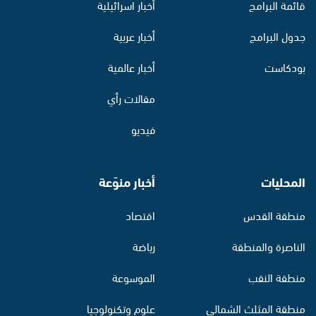
قائمة البرامج
أخبار اسرائيلية
جدول البرامج
أخبار عربية
بودكاست
أخبار عالمية
مقالات رأي
فيديو
المحليات
أخبار منوّعة
منطقة القدس
اقتصاد
الناصرة والمنطقة
رياضة
منطقة النقب
الموسوعة
منطقة المثلث الشمالي
علوم وتكنولوجيا