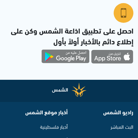
احصل على تطبيق اذاعة الشمس وكن على
إطلاع دائم بالأخبار أولاً بأول
راديو الشمس
أخبار موقع الشمس
البث المباشر
أخبار فلسطينية