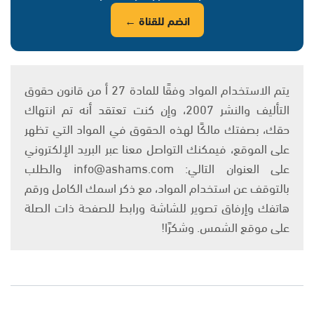
انضم للقناة ←
يتم الاستخدام المواد وفقًا للمادة 27 أ من قانون حقوق
التأليف والنشر 2007، وإن كنت تعتقد أنه تم انتهاك
حقك، بصفتك مالكًا لهذه الحقوق في المواد التي تظهر
على الموقع، فيمكنك التواصل معنا عبر البريد الإلكتروني
على العنوان التالي: info@ashams.com والطلب
بالتوقف عن استخدام المواد، مع ذكر اسمك الكامل ورقم
هاتفك وإرفاق تصوير للشاشة ورابط للصفحة ذات الصلة
على موقع الشمس. وشكرًا!