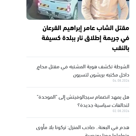
مقتل الشاب عامر إبراهيم القرعان
في جريمة إطلاق نار ببلدة كسيفة
بالنقب
الشرطة تكشف هوية المشتبه في مقتل محامٍ
داخل مكتبه بريشون لتسيون
04.08.2026
هل يمهد انضمام سيجالوفيتش إلى "الموحدة"
لتحالفات سياسية جديدة؟
02.08.2026
هدم في البعنة.. صاحب المنزل: تركونا بلا مأوى
وتعاملوا معنا بعنصرية