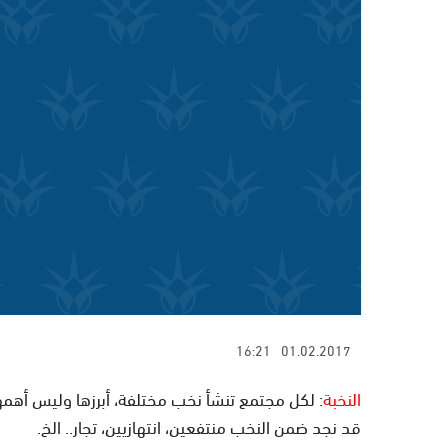
16:21
01.02.2017
النخبة
: لكل مجتمع تنشأ نخب مختلفة، أبرزها وليس أهمها 
قد نجد ضمن النخب منتفعين، انتهازيين، تجار.. الخ.