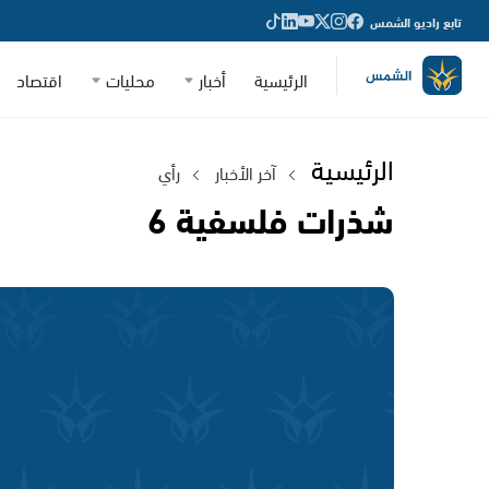
تابع راديو الشمس
الرئيسية
أخبار
محليات
اقتصاد
الرئيسية
آخر الأخبار
رأي
شذرات فلسفية 6