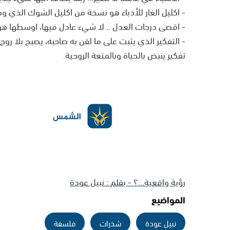
- اكليل الغار للأدباء هو نسخة من اكليل الشوك الذي 
- اقصى درجات العدل .. لا شيء عادل فيها، اوسطها هو 
- التفكير الذي يثبت على ما لقن به صاحبه، يصبح بلا روح
تفكير ينبض بالحياة وبالمتعة الروحية.
رؤية واقعية...؟ - بقلم : نبيل عودة
المواضيع
نبيل عودة
شذرات
فلسفة