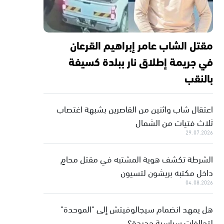
مقتل الشاب عامر إبراهيم القرعان
في جريمة إطلاق نار ببلدة كسيفة
بالنقب
اعتقال شاب واثنين من القاصرين بشبهة اغتصاب
ثلاث فتيات من الشمال
29.07.2026
الشرطة تكشف هوية المشتبه في مقتل محامٍ
داخل مكتبه بريشون لتسيون
04.08.2026
هل يمهد انضمام سيجالوفيتش إلى "الموحدة"
لتحالفات سياسية جديدة؟