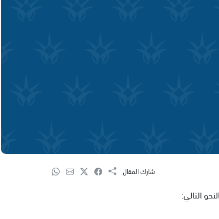
شارك المقال
نحو التالي: