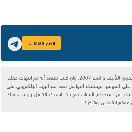
انضم للقناة ←
يتم الاستخدام المواد وفقًا للمادة 27 أ من قانون حقوق التأليف والنشر 2007، وإن كنت تعتقد أنه تم انتهاك حقك،
لى الموقع، فيمكنك التواصل معنا عبر البريد الإلكتروني على
info@ashams.c والطلب بالتوقف عن استخدام المواد، مع ذكر اسمك الكامل ورقم هاتفك
ى موقع الشمس. وشكرًا!