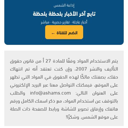
إذاعة الشمس
تابع آخر الأخبار بلحظة بلحظة
أخبار عاجلة · تقارير حصرية · مباشر
انضم للقناة ←
يتم الاستخدام المواد وفقًا للمادة 27 أ من قانون حقوق
التأليف والنشر 2007، وإن كنت تعتقد أنه تم انتهاك
حقك، بصفتك مالكًا لهذه الحقوق في المواد التي تظهر
على الموقع، فيمكنك التواصل معنا عبر البريد الإلكتروني
على العنوان التالي: info@ashams.com والطلب
بالتوقف عن استخدام المواد، مع ذكر اسمك الكامل ورقم
هاتفك وإرفاق تصوير للشاشة ورابط للصفحة ذات الصلة
على موقع الشمس. وشكرًا!