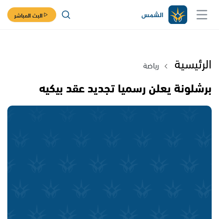
البث المباشر
الرئيسية
رياضة
برشلونة يعلن رسميا تجديد عقد بيكيه