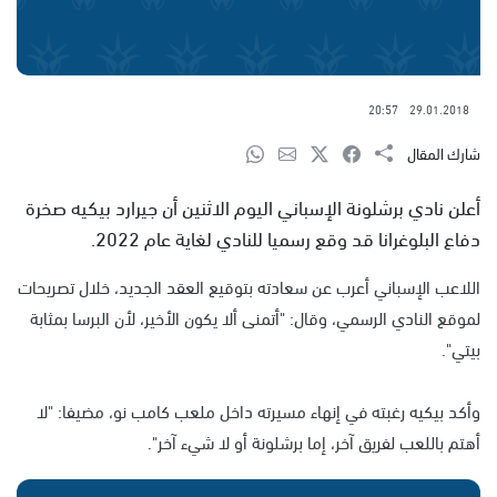
20:57
29.01.2018
شارك المقال
أعلن نادي برشلونة الإسباني اليوم الاثنين أن جيرارد بيكيه صخرة
دفاع البلوغرانا قد وقع رسميا للنادي لغاية عام 2022.
اللاعب الإسباني أعرب عن سعادته بتوقيع العقد الجديد، خلال تصريحات
لموقع النادي الرسمي، وقال: "أتمنى ألا يكون الأخير، لأن البرسا بمثابة
بيتي".
وأكد بيكيه رغبته في إنهاء مسيرته داخل ملعب كامب نو، مضيفا: "لا
أهتم باللعب لفريق آخر، إما برشلونة أو لا شيء آخر".