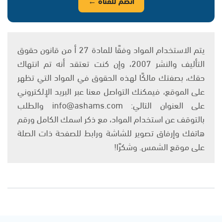
انضم للقناة ←
يتم الاستخدام المواد وفقًا للمادة 27 أ من قانون حقوق
التأليف والنشر 2007، وإن كنت تعتقد أنه تم انتهاك
حقك، بصفتك مالكًا لهذه الحقوق في المواد التي تظهر
على الموقع، فيمكنك التواصل معنا عبر البريد الإلكتروني
على العنوان التالي: info@ashams.com والطلب
بالتوقف عن استخدام المواد، مع ذكر اسمك الكامل ورقم
هاتفك وإرفاق تصوير للشاشة ورابط للصفحة ذات الصلة
على موقع الشمس. وشكرًا!