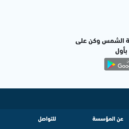
ة الشمس وكن على
 بأول
عن المؤسسة
للتواصل