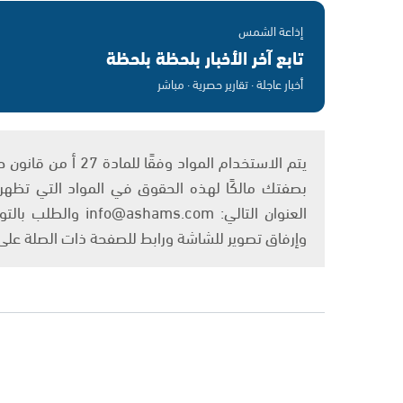
إذاعة الشمس
تابع آخر الأخبار بلحظة بلحظة
أخبار عاجلة · تقارير حصرية · مباشر
بصفتك مالكًا لهذه الحقوق في المواد التي تظهر ع
العنوان التالي: om
وإرفاق تصوير للشاشة ورابط للصفحة ذات الصلة عل