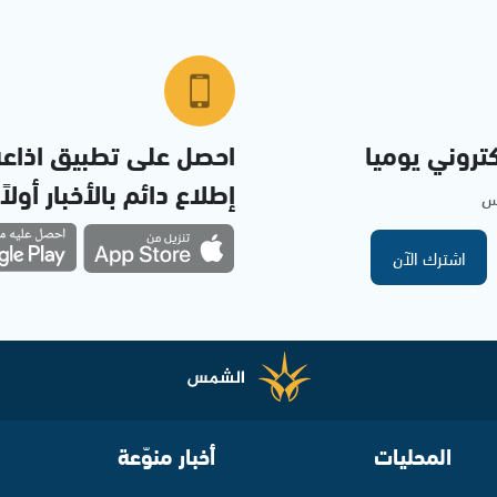
تروني يوميا
احصل على تطبيق اذاع
إطلاع دائم بالأخبار أولاً
مس
اشترك الآن
المحليات
أخبار منوّعة