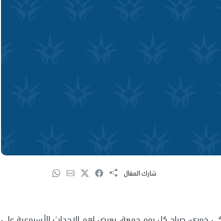
شارك المقال
ي خوري، صباح كل يوم جمعة، يعرض اهم الاحداث الأسبوعية على