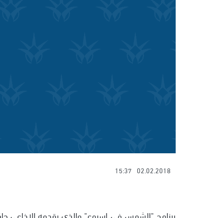
15:37
02.02.2018
برنامج "الشمس في اسبوع" والذي يقدمه الاذاعي جاك