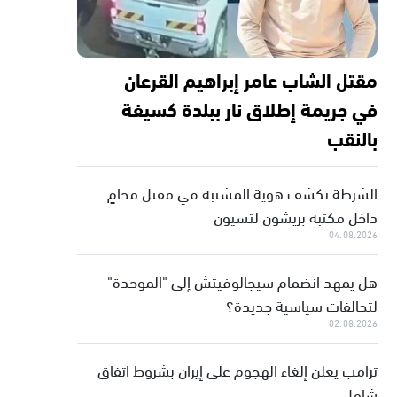
مقتل الشاب عامر إبراهيم القرعان
في جريمة إطلاق نار ببلدة كسيفة
بالنقب
الشرطة تكشف هوية المشتبه في مقتل محامٍ
داخل مكتبه بريشون لتسيون
04.08.2026
هل يمهد انضمام سيجالوفيتش إلى "الموحدة"
لتحالفات سياسية جديدة؟
02.08.2026
ترامب يعلن إلغاء الهجوم على إيران بشروط اتفاق
شامل