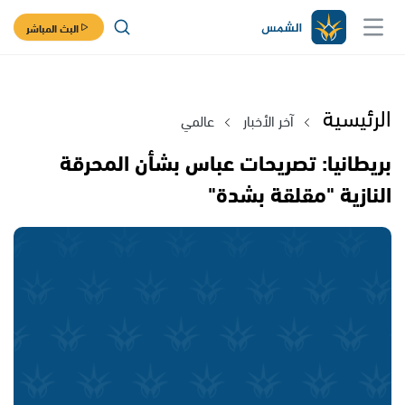
البث المباشر
الرئيسية
آخر الأخبار
عالمي
بريطانيا: تصريحات عباس بشأن المحرقة
النازية "مقلقة بشدة"