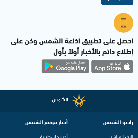
احصل على تطبيق اذاعة الشمس وكن على
إطلاع دائم بالأخبار أولاً بأول
راديو الشمس
أخبار موقع الشمس
البث المباشر
أخبار فلسطينية