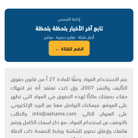
إذاعة الشمس
تابع آخر الأخبار بلحظة بلحظة
أخبار عاجلة · تقارير حصرية · مباشر
انضم للقناة ←
يتم الاستخدام المواد وفقًا للمادة 27 أ من قانون حقوق
التأليف والنشر 2007، وإن كنت تعتقد أنه تم انتهاك
حقك، بصفتك مالكًا لهذه الحقوق في المواد التي تظهر
على الموقع، فيمكنك التواصل معنا عبر البريد الإلكتروني
على العنوان التالي: info@ashams.com والطلب
بالتوقف عن استخدام المواد، مع ذكر اسمك الكامل ورقم
هاتفك وإرفاق تصوير للشاشة ورابط للصفحة ذات الصلة