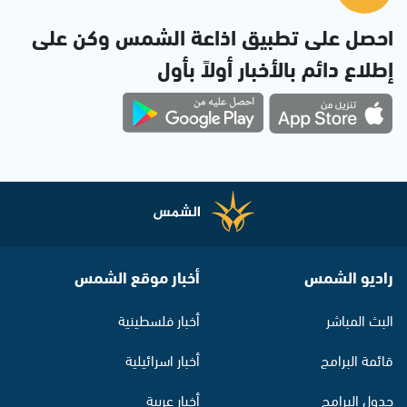
احصل على تطبيق اذاعة الشمس وكن على
إطلاع دائم بالأخبار أولاً بأول
راديو الشمس
أخبار موقع الشمس
البث المباشر
أخبار فلسطينية
قائمة البرامج
أخبار اسرائيلية
جدول البرامج
أخبار عربية