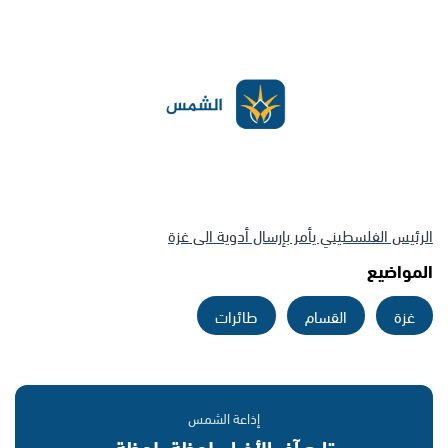
الرئيس الفلسطيني يأمر بإرسال أدوية الى غزة
المواضيع
غزة
القسام
طائرات
إذاعة الشمس
تابع آخر الأخبار بلحظة بلحظة