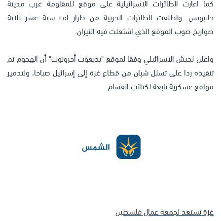
كما اغارت الطائرات الاسرائيلية على موقع للمقاومة غرب مدينة
خانيونس. واطلقت الطائرات الحربية من طراز اف ستة عشر ثلاثة
صواريخ صوب الموقع الذي اشتعلت فيه النيران.
واعلن لجيش الاسرائيلي وفقا لموقع "يديعوت أحرونوت" أن الهجوم تم
تنفيذه ردا على تسلل شبان من قطاع غزة إلى إسرائيل صباحا، ولتدمير
مواقع عسكرية تابعة لكتائب القسام.
غزة تستعد لجمعة عمال فلسطين