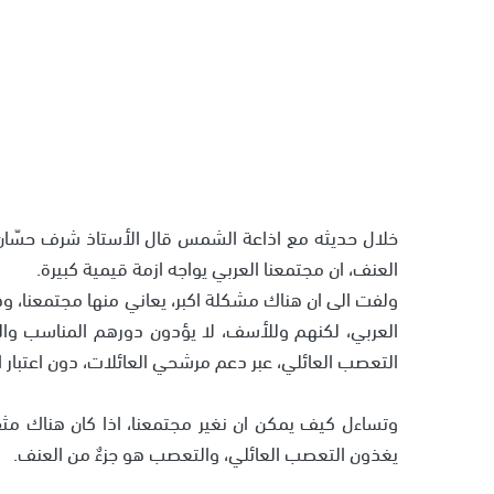
خلال حديثه مع اذاعة الشمس قال الأستاذ شرف حسّان،
العنف، ان مجتمعنا العربي يواجه ازمة قيمية كبيرة.
ولفت الى ان هناك مشكلة اكبر، يعاني منها مجتمعنا، 
العربي، لكنهم وللأسف، لا يؤدون دورهم المناسب وال
التعصب العائلي، عبر دعم مرشحي العائلات، دون اعتبار 
وتساءل كيف يمكن ان نغير مجتمعنا، اذا كان هناك مثقف
يغذون التعصب العائلي، والتعصب هو جزءٌ من العنف.