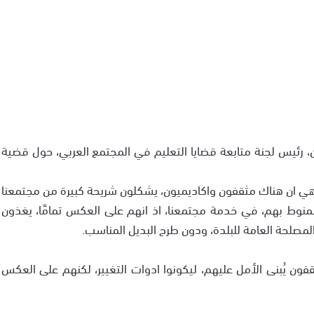
 رئيس لجنة متابعة قضايا التعليم في المجتمع العربي، حول قضية
وهي ان هناك مثقفون واكاديميون، يشكلون شريحة كبيرة من مجتمعنا
منوط بهم، في خدمة مجتمعنا، اذ انهم على العكس تمامًا، يغذون
المصلحة العامة للبلدة، ودون طرح البديل المناسب.
ون يُبنى الأمل عليهم، ليكونوا ادوات التغيير، لكنهم على العكس