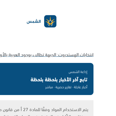
انتخابات الهستدروت: الجبهة تطالب بوجود العربية بالأو
إذاعة الشمس
تابع آخر الأخبار بلحظة بلحظة
أخبار عاجلة · تقارير حصرية · مباشر