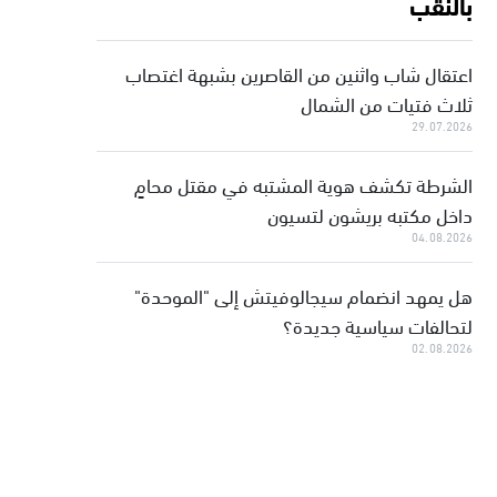
بالنقب
اعتقال شاب واثنين من القاصرين بشبهة اغتصاب
ثلاث فتيات من الشمال
29.07.2026
الشرطة تكشف هوية المشتبه في مقتل محامٍ
داخل مكتبه بريشون لتسيون
04.08.2026
هل يمهد انضمام سيجالوفيتش إلى "الموحدة"
لتحالفات سياسية جديدة؟
02.08.2026