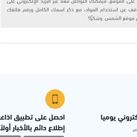
لى الموقع، فيمكنك التواصل معنا عبر البريد الإلكتروني على
info@ashams.c والطلب بالتوقف عن استخدام المواد، مع ذكر اسمك الكامل ورقم هاتفك
ى موقع الشمس. وشكرًا!
تروني يوميا
احصل على تطبيق اذاع
إطلاع دائم بالأخبار أولاً
مس