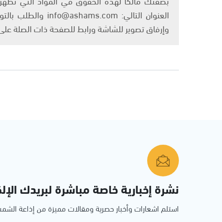
بصفتك مالكًا لهذه الحقوق في المواد التي تظهر ع
العنوان التالي: om
وإرفاق تصوير للشاشة ورابط للصفحة ذات الصلة عل
نشرة إخبارية خاصة مباشرة لبريدك الإلك
استلم اشعارات وأخبار حصرية ومقالات مميزة من إذاعة الش