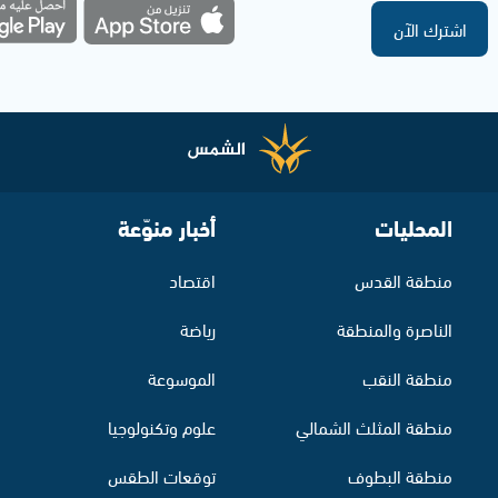
اشترك الآن
المحليات
أخبار منوّعة
منطقة القدس
اقتصاد
الناصرة والمنطقة
رياضة
منطقة النقب
الموسوعة
منطقة المثلث الشمالي
علوم وتكنولوجيا
منطقة البطوف
توقعات الطقس