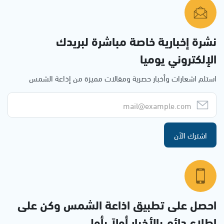
نشرة إخبارية خاصة مباشرة لبريدك
الإلكتروني يوميا
استلم اشعارات وأخبار حصرية ومقالات مميزة من إذاعة الشمس
اشترك الآن
احصل على تطبيق اذاعة الشمس وكن على
إطلاع دائم بالأخبار أولاً بأول