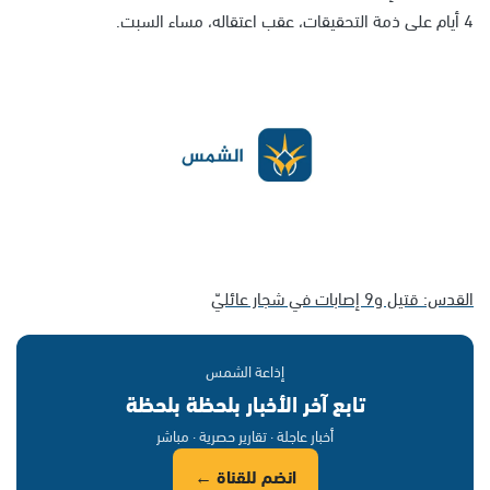
4 أيام على ذمة التحقيقات، عقب اعتقاله، مساء السبت.
القدس: قتيل و9 إصابات في شجار عائليّ
إذاعة الشمس
تابع آخر الأخبار بلحظة بلحظة
أخبار عاجلة · تقارير حصرية · مباشر
انضم للقناة ←