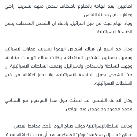
اضافيين، بعد اتهامه بالضلوع باختطاف شخص متهم بتسريب اراضي
وعقارات في مدينة القدس.
وجاء اتهام غيث من قبل اسرائيل، بادعاء ان الشخص المختطف يحمل
الجنسية الاسرائيلية.
وكان قد اشيع ان هناك اشخاص اتهموا بتسريب عقارات لاسرائيل
وبيعها، بضمنهم الشخص المختطف، وكانت هناك اتهامات متبادلة،
وجهت للسلطة ولاشخاص ولاسرائيل، وزعمت السلطات الاسرائيلية ان
هذا الشخص يحمل الجنسية الاسرائيلية، ولا يجوز اعتقاله من قبل
السلطات الاسرائيلية.
وكان لاذاعة الشمس قد تحدثت حول هذا الموضوع مع المحامي
محمد محمود ود.مهدي عبد الهادي.
وكانت السلطاتالإسرائيلية حولت صباح اليوم الأحد، محافظ القدس،
عدنان غيث، إلى محكمة "عوفر" العسكرية، بعد أن مددت اعتقاله لمدة