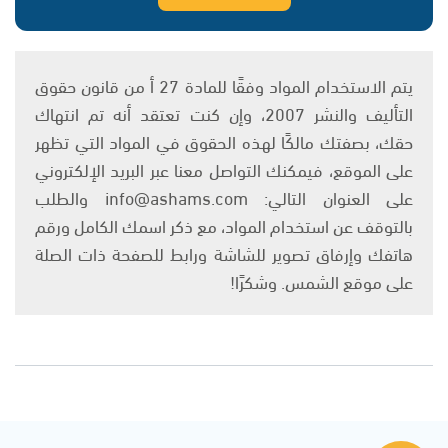
يتم الاستخدام المواد وفقًا للمادة 27 أ من قانون حقوق
التأليف والنشر 2007، وإن كنت تعتقد أنه تم انتهاك
حقك، بصفتك مالكًا لهذه الحقوق في المواد التي تظهر
على الموقع، فيمكنك التواصل معنا عبر البريد الإلكتروني
على العنوان التالي: info@ashams.com والطلب
بالتوقف عن استخدام المواد، مع ذكر اسمك الكامل ورقم
هاتفك وإرفاق تصوير للشاشة ورابط للصفحة ذات الصلة
على موقع الشمس. وشكرًا!