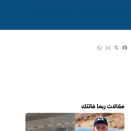
مقالات ربما فاتتك