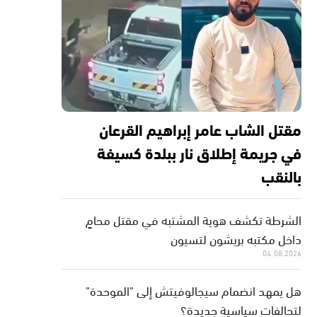
مقتل الشاب عامر إبراهيم القرعان
في جريمة إطلاق نار ببلدة كسيفة
بالنقب
الشرطة تكشف هوية المشتبه في مقتل محامٍ
داخل مكتبه بريشون لتسيون
04.08.2026
هل يمهد انضمام سيجالوفيتش إلى "الموحدة"
لتحالفات سياسية جديدة؟