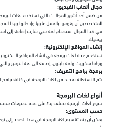
مجال ألعاب الفيديو:
من ضمن أحد أشهر المجالات التي تستخدم لغات البرمجة
المتخصصين أن يقوموا بالعمل عليها وإدخالها بهذا المجا
في هذا المجال استخدام لغة سي شارب إضافة إلى اس
بيسيك.
إنشاء المواقع الإلكترونية:
تستخدم عدة لغات برمجة في انشاء المواقع الالكترونية
وجافا سكريبت ولغة بايثون، إضافة الى لغة الترميز والتي 
برمجة برامج التعريف:
يتم الاستعانة بعديد من لغات البرمجة في كتابة برامج ال
أنواع لغات البرمجة
تتنوع لغات البرمجة تختلف بناءً على عدة تصنيفات مختلف
حسب المستوى:
يمكن أن يتم تقسيم لغة البرمجة في هذا الصدد إلى نو
يلي: