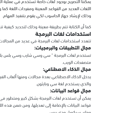
يمكننا التصريح بوجود لغات خاصة تستخدم في عملية ال
اللغات العديد من القواعد المعينة ومفردات اللغة كما
وذلك لإرشاد جهاز الحاسوب لكي يقوم بتنفيذ المهام.
كما أن الكتابة تتم بطريقة معينة وذلك لتحديد كيفية تنظي
استخدامات لغات البرمجة
تتعدد استخدامات لغات البرمجة في عديد من المجالات،
مجال التطبيقات والبرمجيات:
تستخدم لغات البرمجة " سي وسي شارب وسي بلس بلس"
متصفحات الويب.
مجال الذكاء الاصطناعي:
يدخل الذكاء الاصطناعي بعدة مجالات ومنها ألعاب الفيدي
والذي يستخدم لغة سي وبايثون.
مجال قواعد البيانات:
يمكن أن تستخدم لغات البرمجة بشكل كبير ومتطور في ه
قواعد البيانات بالإضافة إلى تعديلها، ومن ضمن هذه ال
وماى سيكويل ودي بيس.