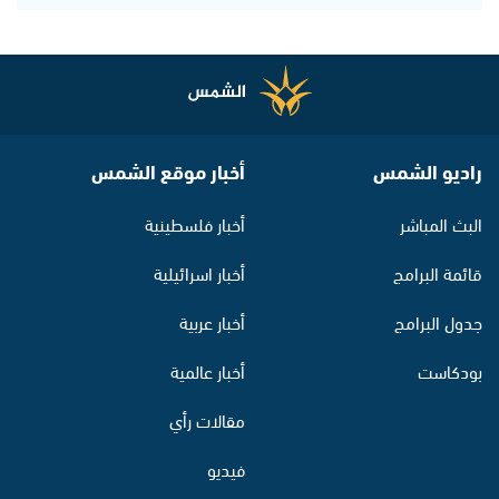
راديو الشمس
أخبار موقع الشمس
البث المباشر
أخبار فلسطينية
قائمة البرامج
أخبار اسرائيلية
جدول البرامج
أخبار عربية
بودكاست
أخبار عالمية
مقالات رأي
فيديو