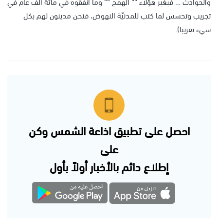
والحوادث … فبغير هؤلاء ““ الهمج ““ وما أنفقوه في مائة ألف عام في
تجريب وتحسس لما كتب للمدنيّة النهوض، فنحن مدينون لهم بكل
شيء تقريبا).
احصل على تطبيق اذاعة الشمس وكن
على
إطلاع دائم بالأخبار أولاً بأول