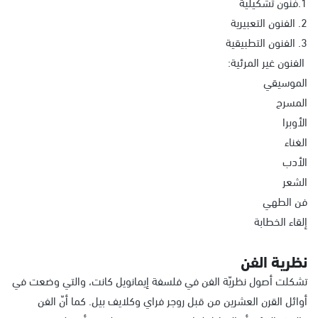
1.فنون تشكيلية
2. الفنون التعبيرية
3. الفنون التطبيقية
الفنون غير المرئية:
الموسيقي
المسرح
الأوبرا
الغناء
الأدب
الشعر
فن الطهي
إلقاء الخطابة
نظرية الفن
تشكلت أصول نظريّة الفن في فلسفة إيمانويل كانت، والتي وضعت في
أوائل القرن العشرين من قبل روجر فراي وكلايف بيل. كما أنّ الفن