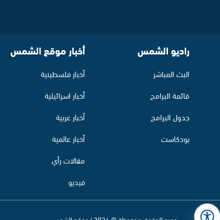
راديو الشمس
أخبار موقع الشمس
البث المباشر
أخبار فلسطينية
قائمة البرامج
أخبار اسرائيلية
جدول البرامج
أخبار عربية
بودكاست
أخبار عالمية
مقالات رأي
فيديو
جميع الحقوق محفوظة © 2026 | موقع الشمس