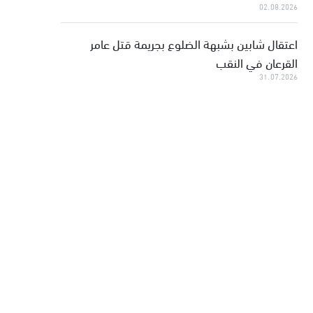
02.08.2026
اعتقال شابين بشبهة الضلوع بجريمة قتل عامر
القرعان في النقب
31.07.2026