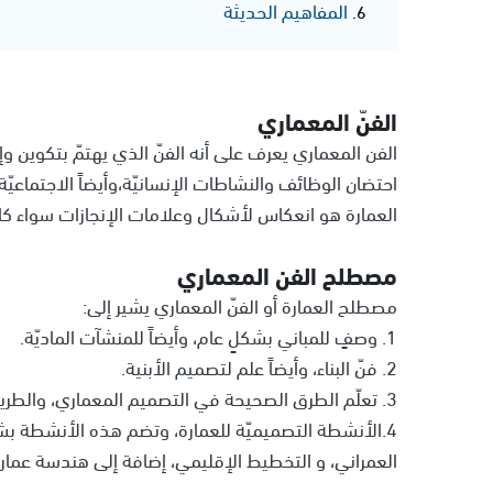
المفاهيم الحديثة
الفنّ المعماري
الفن المعماري يعرف على أنه الفنّ الذي يهتمّ بتكوين وإ
احتضان الوظائف والنشاطات الإنسانيّة،وأيضاً الاجتماعي
العمارة هو انعكاس لأشكال وعلامات الإنجازات سواء كانت
مصطلح الفن المعماري
مصطلح العمارة أو الفنّ المعماري يشير إلى:
1. وصفٍ للمباني بشكلٍ عام، وأيضاً للمنشآت الماديّة.
2. فنّ البناء، وأيضاً علم لتصميم الأبنية.
3. تعلّم الطرق الصحيحة في التصميم المعماري، والطريقة الدقيقة لتشييد الأبنية أو المنشآت.
4.الأنشطة التصميميّة للعمارة، وتضم هذه الأنشطة بشكل
العمراني، و التخطيط الإقليمي، إضافة إلى هندسة عمارة 