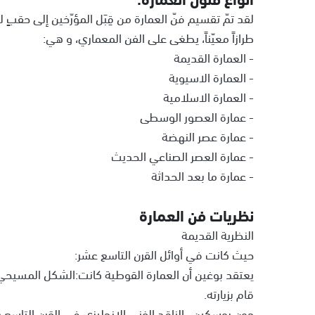
لقد تمّ تقسيم فنّ العمارة من قِبَل المؤرّخين إلى حقبٍ 
طرازاً معيّناً، يطغى على الفن المعماري، و هي:
- العمارة القديمة
- العمارة الاسيوية
- العمارة الاسلامية
- عمارة العصور الوسطى
- عمارة عصر النهضة
- عمارة العصر الصناعي الحديث
- عمارة ما بعد الحداثة
نظريات فن العمارة
النظرية القديمة
حيث كانت في أوائل القرن التاسع عشر:
يعتقد بوغين أن العمارة القوطية كانت:الشكل المسيحي 
قام بزيارته.
جون روسكين ، الناقد الفني الإنجليزي في القرن التاسع 