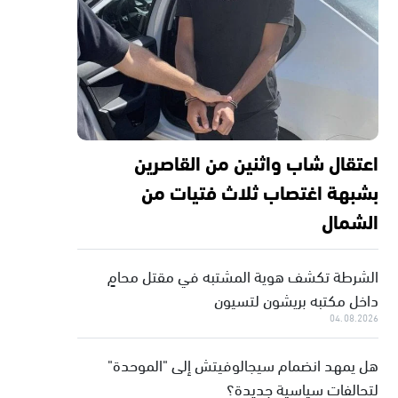
اعتقال شاب واثنين من القاصرين
بشبهة اغتصاب ثلاث فتيات من
الشمال
الشرطة تكشف هوية المشتبه في مقتل محامٍ
داخل مكتبه بريشون لتسيون
04.08.2026
هل يمهد انضمام سيجالوفيتش إلى "الموحدة"
لتحالفات سياسية جديدة؟