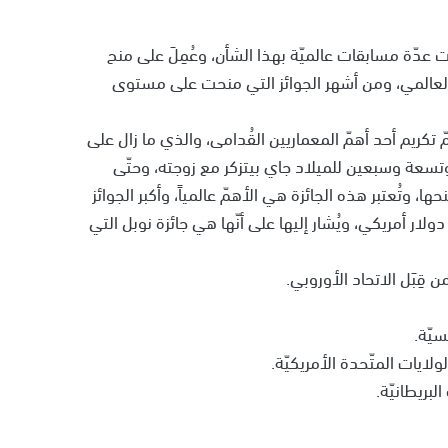
ت عدّة مسابقات عالميّة بهذا الشأن، وعُمِلَ على منح
 العالمي، ومن أشهر الجوائز التي منحت على مستوى
مّ تكريم أحد أهمّ المعماريين القُدامى، والذي ما زال على
تسعة وسبعين للميلاد جاي بيتزكر مع زوجته، وحتّى
ها، وتُعتبر هذه الجائزة هي الأهمّ عالمياً، وأكبر الجوائز
ار أمريكي، ويُشار إليها على أنّها هي جائزة نوبل التي