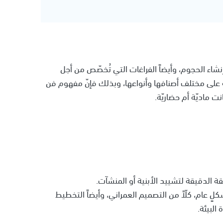
نشاء الحجوم، وأيضاً الفراغات التي تُخصّص من أجل
ّة على مختلف أصنافها وأنواعها، وبذلك فإنّ مفهوم فن
 ماديّة أم حضاريّة.
ٍ عام، كلّاً من التصميم العمراني، وأيضاً التخطيط
البيئة.