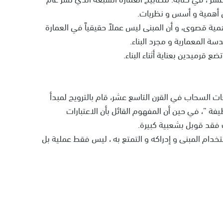
ية قصوى، و أن المبنى ليس عملاً حقيقياً في العمارة
ندسة المعمارية و مجرد البناء.
ع قرميدين بعناية أثناء البناء.
 السحاب في القرن التاسع عشر، قام بالترويج لمبدأ
ة ”، في حين أن المفهوم القائل بأن الاعتبارات
ف فقد قوبل بشعبية كبيرة.
دام المبنى و إدراكه و التمتع به ، ليس فقط عملية بل