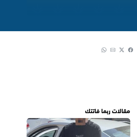
مقالات ربما فاتتك