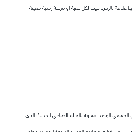
لها علاقة بالزمن، حيث لكل حقبة أو مرحلة زمنيّة معينة
الحقيقي الوحيد، مقارنة بالعالم الصناعي الحديث الذي
عشر ، في كتابه: مصابيح العمارة السبعة الذي نشر عام