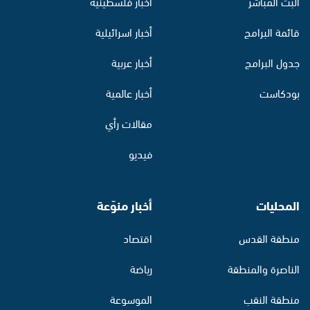
البث المباشر
أخبار فلسطينية
قائمة البرامج
أخبار اسرائيلية
جدول البرامج
أخبار عربية
بودكاست
أخبار عالمية
مقالات رأي
فيديو
المحليات
أخبار منوّعة
منطقة القدس
اقتصاد
الناصرة والمنطقة
رياضة
منطقة النقب
الموسوعة