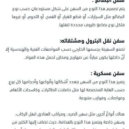
يتم تصميم هذا النوع من السفن على شكل مستودعاتٍ حسب نوع
البضائع مثل السيارات، أو قطع الغيار، أو القمح، أو اللحوم، أو غيرها
فلكل نوع بضاعةٍ ظروف محددة لنقلها.
سفن نقل البترول ومشتقاته:
تصنع السفينة بجسمها الخارجي حسب المواصفات الفنية والهندسية إلا
أنّ داخلها يكون عبارةً عن صهاريج ومخازن لحمل هذه المواد.
سفن عسكرية :
يتميز هذا النوع من السفن بتعدد أشكالها وأنواعها وأحجامها كل نوعٍ
حسب الغاية المخصصة لها مثل حاملات الطائرات، وكاسحات الألغام،
وغواصات، وقوارب متنوعة.
هناك أنواعٌ أخرى مثل سفن الصيد، ومراكب الفنادق لنقل الركاب،
وسفن خاصة ويتميز هذا النوع بالفخامة، حيث تضاف إليها الكثير من