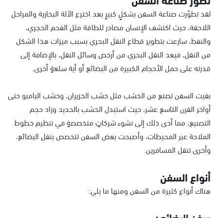
لقد تطوّرت صناعة السفن بشكلٍ كبيرٍ بعد اخترع الآلة البخارية والمراحل
اللاحقة، حيث اكتشف الإنسان مصادر للطاقة مثل الفحم الحجري،
والنفط، سارعت بتطوير قطاع النقل البحري بسبب ميزات هذا الشكل
من النقل، فيعد النقل البحري من أرخص وسائل النقل، بالإضافة إلى
قدرته على حمل الأحجام الكبيرة من البضائع أو أية سلعةٍ أخرى.
بقيت السفن تصنع من الخشب مثل خشب الخزيران، وخشب البامبو حتى
أواخر القرن التاسع عشر، حيث استبدل الخشب بالحديد وزاد حجم
التصنيع، مما أدى ذلك إلى نشوء شركاتٍ متخصصةٍ في تنظيم خطوط
الملاحة عبر المحيطات، وأصبحت بعض السفن تتخصص بنقل البضائع،
وأخرى تنقل المسافرين.
أنواع السفن
هناك أنواع كثيرة من السفن ومنها ما يلي:
سفن البضائع :