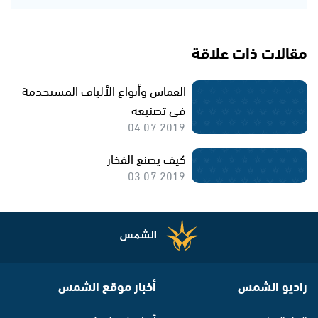
مقالات ذات علاقة
القماش وأنواع الألياف المستخدمة
في تصنيعه
04.07.2019
كيف يصنع الفخار
03.07.2019
راديو الشمس
أخبار موقع الشمس