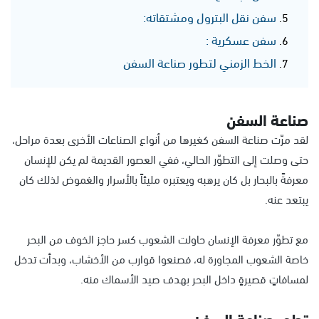
سفن نقل البترول ومشتقاته:
سفن عسكرية :
الخط الزمني لتطور صناعة السفن
صناعة السفن
لقد مرّت صناعة السفن كغيرها من أنواع الصناعات الأخرى بعدة مراحل،
حتى وصلت إلى التطوّر الحالي، ففي العصور القديمة لم يكن للإنسان
معرفةً بالبحار بل كان يرهبه ويعتبره مليئاً بالأسرار والغموض لذلك كان
يبتعد عنه.
مع تطوّر معرفة الإنسان حاولت الشعوب كسر حاجز الخوف من البحر
خاصة الشعوب المجاورة له، فصنعوا قوارب من الأخشاب، وبدأت تدخل
لمسافاتٍ قصيرةٍ داخل البحر بهدف صيد الأسماك منه.
تطور صناعة السفن