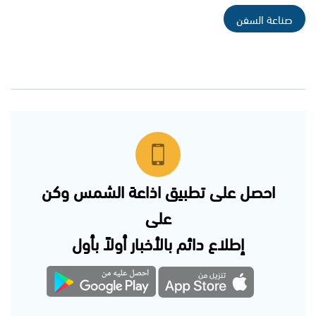
صناعة السفن
احصل على تطبيق اذاعة الشمس وكن
على
إطلاع دائم بالأخبار أولاً بأول