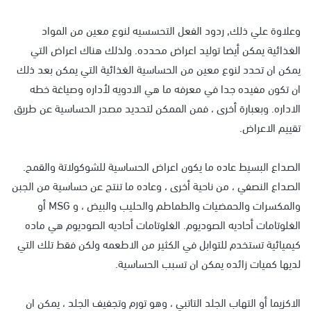
وعلاوة علي ذلك, ردود الفعل التحسسيه لنوع معين من المواد
الغذائية يمكن أيضا توليد اعراض محدده. ولذلك هناك اعراض التي
يمكن ان تحدد لنوع معين من الحساسية الغذائية التي يمكن بعد ذلك
ان تكون مفيده جدا في معرفه ما هي الادويه لأداره وصياغة خطه
الاداره. وبعبارة أخرى ، فمن الممكن لتحديد مصدر الحساسية عن طريق
تقييم الاعراض.
الصداع البسيط عاده ما يكون اعراض الحساسية للشوكولاتة والقمح.
الصداع النصفي ، من ناحية أخرى ، وعاده ما تنتج عن حساسية من الجبن
والمكسرات والحمضيات والطماطم والحليب والبيض ، و MSG أو
الغلوتامات أحاديه الصوديوم. الغلوتامات أحاديه الصوديوم هي ماده
كيميائية تستخدم للتوابل في الكثير من الاطعمه ولكن فقط تلك التي
لديها كميات زائده يمكن ان تسبب الحساسية.
الاكزيما أو التهاب الجلد التاتبي ، وهو تورم وتجفيف الجلد ، يمكن ان