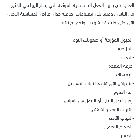
العديد من ردود الفعل التحسسيه الموثقة التي ينظر اليها في الكثير
من الناس ، وفيما يلي معلومات اضافيه حول اعراض الحساسية الأخرى
التي حتى كنت قد شهدت ولكن لم تنتبه:
-الميول المؤرقة أو صعوبات النوم
-المزاجية
-التعب
-حرقه المعدة
-الإمساك
-الاعراض التي تشبه التهاب المفاصل
-افه القروح
-إدرار البول الليلي أو التبول في الفراش
-التهاب الوجه والشفتين
-التهاب الأنف
-الصداع النصفي
-الصفير