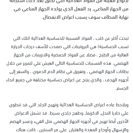
من الجهاز المناعي. رد الفعل الذي يولده الجهاز المناعي في
نهاية المطاف سوف يسبب اعراض الانفصال.
تبحث أكثر عن كثب ، المواد المسببة للحساسية الغذائية (تلك التي
تسبب الحساسية) هي البروتينات التي صمدت للأسف درجات الحرارة
العالية من الطبخ ، فضلا عن المواد الحمضية والانزيمات من الجهاز
الهضمي. هذه المسببات للحساسية التالي العيش علي لتمرير من خلال
بطانات الجهاز الهضمي ، وتفريق في نظام الدم الدموي ، والسفر إلى
أجهزه الهدف ، والذي ينتج عن اعراض حساسية مختلفه في جميع انحاء
الجسم.
ويلاحظ عاده اعراض الحساسية الغذائية وتهيج الجلد التي قد تنطوي
علي خلايا النحل, الاكزيما, وطفح جلدي بسيط. قد تشمل الاعراض
الأخرى أيضا تهيج في أجهزه الجهاز الهضمي مثل القيء وعسر الهضم
والإسهال وأوجاع المعدة والغثيان. علي مر السنتين ، كانت هناك