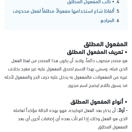
• نائب المفعول المطلق
ألفاظ شـاع استخدامها مفعولاً مطلقاً لفعل محذوف
المراجع
المفعول المطلق
• تعريف المفعول المطلق
هو مصدر منصوب دائماً، ولابد أن يكون هذا المصدر من لفظ الفعل
الذي قبله، وسمي بهذا الاسم لصدق المفعول عليه غير مقيد بخلاف
غيره من المفعولات فالمفعول به يدخل عليه حرف الجر والمفعول لأجله
قد يسبق باللام ليصبح اسم مجرور.
• أنواع المفعول المطلق
- أولاً:
أن يذكر بعد الفعل لتوكيده، فهو بهذه الحالة مؤكداً لعامله
الذي هو الفعل وذلك إذا لم تأت بعده أي إضافات أخرى أي بعد
المفعول المطلق