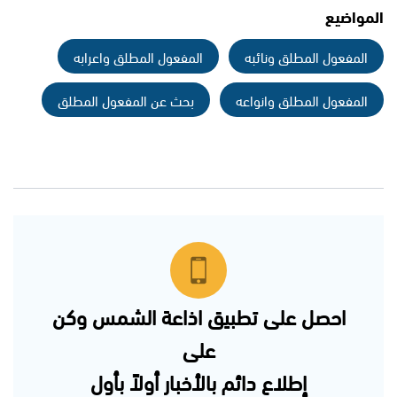
المواضيع
المفعول المطلق ونائبه
المفعول المطلق واعرابه
المفعول المطلق وانواعه
بحث عن المفعول المطلق
احصل على تطبيق اذاعة الشمس وكن
على
إطلاع دائم بالأخبار أولاً بأول