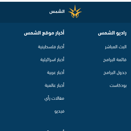
راديو الشمس
أخبار موقع الشمس
البث المباشر
أخبار فلسطينية
قائمة البرامج
أخبار اسرائيلية
جدول البرامج
أخبار عربية
بودكاست
أخبار عالمية
مقالات رأي
فيديو