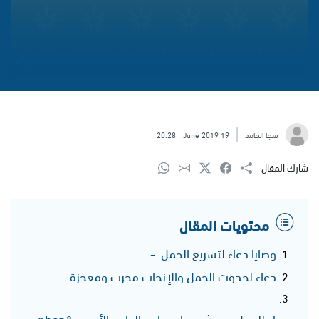
سجا الحامد
19 June 2019
20:28
شارك المقال
محتويات المقال
وصايا دعاء لتسريع الحمل :-
دعاء لحدوث الحمل والإنجاب مجرب ومعجزة:-
دعاء للحمل في شهر واحد بإذن الواحد الأحد :-&nbsp;