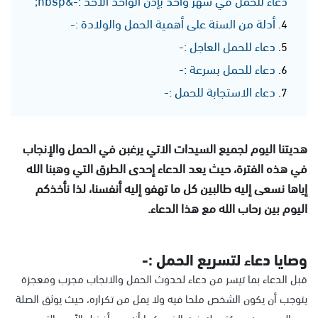
أدلة من السنة على أهمية الحمل والولادة :-
دعاء للحمل العاجل :-
دعاء للحمل بسرعة :-
دعاء الاستجابة للحمل :-
هديتنا اليوم لجميع السيدات الاتي يرغبن في الحمل والإنجاب
في هذه الفترة، حيث يعد الدعاء إحدى الطرق التي وهبنا الله
إياها نسعى إليه طالبين كل ما تهفو إليه أنفسنا، لذا نأخذكم
اليوم بين رحاب الله مع هذا الدعاء.
وصايا دعاء لتسريع الحمل :-
قبل الدعاء بما تيسر من دعاء لحدوث الحمل والانجاب مجرب ومعجزة
يتوجب أن يكون الشخص ملحا فيه ولا يمل من تكراره، حيث يوثق الصلة
بين العبد وربه، ويكتب له فيه الخير، كما أنه من أفضل الأمور التي يجب