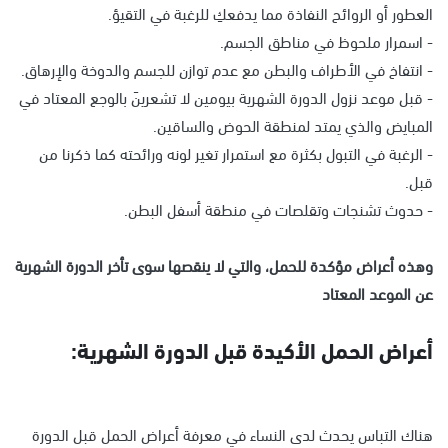
العطور أو الروائح النفاذة مما يدفعكِ للرغبة في التقيؤ.
- اسمرار ملحوظ في مناطق الجسم.
- انتفاخ في الأطراف والبطن مع عدم توازن للجسم والدوخة والإرهاق.
- قبل موعد نزول الدورة الشهرية بيومين لا تشعرينَ بالوجع المعتاد في
المبايض والذي يمتد لمنطقة الحوض والساقين.
- الرغبة في التبول بكثرة مع استمرار تغير لونه ورائحته كما ذكرنا من
قبل.
- حدوث تشنجات وتقلصات في منطقة أسفل البطن.
وهذه أعراض مؤكدة للحمل، والتي لا ينقصها سوى تأخر الدورة الشهرية
عن الموعد المعتاد
أعراض الحمل الأكيدة قبل الدورة الشهرية:
هناك التباس يحدث لدى النساء في معرفة أعراض الحمل قبل الدورة