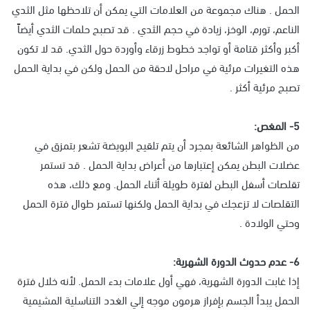
الحمل . هناك مجموعة من العلامات التي يمكن أن تلاحظها مثل الثدي
الناعم، تورم، الوخز، زيادة في حجم الثدي . قد تصبح حلمات الثدي أيضاً
أكبر وأكثر قتامة أو تواجد خطوط زرقاء وأوردة حول الثدي. قد لا تكون
هذه التغيرات مرئية في مراحل لاحقة من الحمل ولكن في بداية الحمل
تصبح مرئية أكثر .
5- المغص:
من الظواهر الشائعة بمجرد أن يتم تلقيح البويضة تشعر بتمزق في
عضلات البطن يمكن إعتبارها من أعراض بداية الحمل . قد تستمر
تقلصات أسفل البطن لفترة طويلة أثناء الحمل. ومع ذلك، هذه
التقلصات لا تزعجك في بداية الحمل ولكنها تستمر طوال فترة الحمل
وحتي الولادة .
6- عدم حدوث الدورة الشهرية:
إذا غابت الدورة الشهرية، فهي أول علامات بدء الحمل. لأنه خلال فترة
الحمل يبدأ الجسم بإفراز هرمون موجه إلي الغدد التناسلية المشيمية