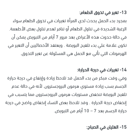
13- تغير في تذوق الطعام:
بمجرد بدء الحمل يحدث لدي المرأة تغيرات في تذوق الطعام سواء
الرغبة الشديدة في تناول الطعام أو تنافر لعدم تناول بعض الأطعمة.
في حالة حدوث هذه الأعراض بعد مرور 7 أيام من التبويض يمكن أن
تكون علامة علي بدء تلقيح البويضة . ويعتقد الأخصائيين أن التغير في
الهرمونات التي تأتي مع الحمل هي المسئولة عن تغير التذوق.
14- تغيرات في درجة الحرارة:
وفي وقت مبكر من بدء الحمل قد تلاحظ زيادة وإرتفاع في درجة حرارة
الجسم بسب زيادة مستوي هرمون البروجسترون. لأنه في حالة عدم
تلقيح البويضة تنخفض مستويات هرمون البروجسترون مما يتسبب في
إنخفاض درجة الحرارة . وقد تلاحظ بعض النساء إنخفاض واضح في درجة
حرارة الجسم بعد 7 – 10 أيام من التبويض.
15- الغثيان في الصباح: