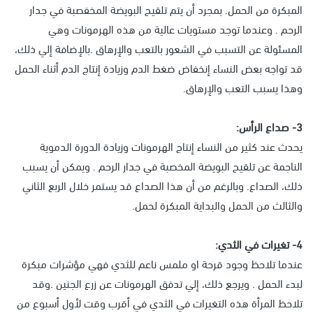
المبكرة من الحمل. بمجرد أن يتم تلقيح البويضة المخفصبة في جدار
الرحم . وعندما توجد مستويات عالية من هذه الهرمونات وهي
المسئولة عن التسبب في الشعور بالتعب والإرهاق .بالإضافة إلي ذلك،
قد تواجه بعض النساء إنخفاض ضغط الدم وزيادة إنتاج الدم أثناء الحمل
وهذا يسبب التعب والإرهاق.
3- صداع الرأس:
يحدث عند كثير من النساء إنتاج الهرمونات وزيادة الدورة الدموية
الناجمة عن تلقيح البويضة المخصبة في جدار الرحم . ويمكن أن يسبب
ذلك، الصداع. وبالرغم من أن هذا الصداع قد يستمر خلال الربع الثاني
والثالث من الحمل والبداية المبكرة لحمل.
4- تغيرات في الثدي:
عندما تلاحظ وجود قرحة او ملمس ناعم للثدي فهي مؤشرات مبكرة
لبدء الحمل . ويرجع ذلك، إلي تدفق الهرمونات عن زرع الجنين .وقد
تلاحظ المرأة هذه التغيرات في الثدي في أقرب وقت لأول أسبوع من