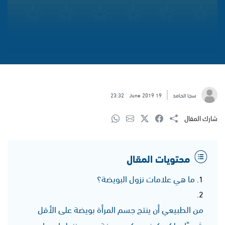
سجا الحامد
19 June 2019
23:32
شارك المقال
محتويات المقال
ما هي علامات نزول البويضة؟
من الطبيعي أن ينتج جسم المرأة بويضة على الأقل
شهريًا، ولكن كيف يمكن معرفة موعد نزولها، وما هي