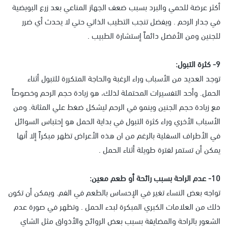
أكثر عرضة للحمي والبرد بسبب ضعف الجهاز المناعي بعد زرع البويضية
في جدار الرحم . ويفضل تنجب التطيب الذاتي حتي لا يحدث أي ضرر
للجنين ومن الأفضل دائماً إستشارة الطبيب .
9- كثرة التبول:
توجد العديد من الأسباب وراء الرغبة والحاجة المتكررة للتبول أثناء
الحمل. وأحد التفسيرات المحتملة لذلك، هو زيادة حجم الرحم وخصوصاً
مع زيادة حجم الجنين وينمو في الرحم ليشكل ضغط علي المثانة. ومن
الأسباب الأخري وراء كثرة التبول في بداية الحمل هو إحتباس السوائل
في الأطراف السفلية بالرغم من ان هذه الأعراض تظهر مبكراً إلا أنها
يمكن أن تستمر لفترة طويلة أثناء الحمل .
10- عدم الراحة بسبب رائحة أو طعم معين:
تواجه بعض النساء تغير في الإحساس بالطعم في الفم. ويمكن أن تكون
ذلك من العلامات الكبري المبكرة لبدء الحمل . وتظهر في صورة عدم
الشعور بالراحة والمضايقة بسبب بعض الروائح والأذواق مثل الشاي