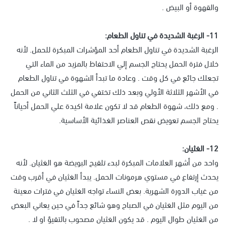
والقهوة أو البيض .
11- الرغبة الشديدة في تناول الطعام:
الرغبة الشديدة في تناول الطعام أحد المؤشرات المبكرة للحمل. لأنه
خلال فترة الحمل يحتاج الجسم إلي الاحتفاظ بالمزيد من الماء التي
تجعلك جائع في كل وقت . وعادة ما تبدأ الشهوة في تناول الطعام
في الأشهر الثلاثة الأولي وبعد ذلك تختفي في الثلث الثاني من الحمل
. ومع ذلك، شهوة الطعام قد لا تكون علامة اكيدة علي الحمل أحياناً
يحتاج الجسم تعويض نقص العناصر الغذائية الأساسية.
12- الغثيان:
واحد من أشهر العلامات المبكرة لبدء تلقيح البويضة هو الغثيان. لأنه
يحدث إرتفاع في مستوي هرمونات الحمل. يبدأ الغثيان في أقرب وقت
من غياب الدورة الشهرية. بعض النساء تواجه الغثيان في فترات معينة
من اليوم مثل الغثيان في الصباح وهو شائع جداً في حين يعاني البعض
من الغثيان طوال اليوم . قد يكون الغثيان مصحوب بالتقيؤ او لا .