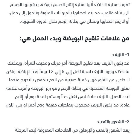
تعرف عملية الاباضة أنها عملية إنتاج الجسم بويضة، يدفع بها الجسم
الى قناة فالوب، قد يتم اخصابها بالحيوانات المنوية وتتحول إلى حمل،
أو لا يتم اخصابها وتتحلل في بطانة الرحم خلال الدورة الشهرية.
من علامات تلقيح البويضة وبدء الحمل هي:
1- النزيف:
قد يكون النزيف بعد تقليح البويضة أمر مربك ومخيف للمرأة. ويمكنك
ملاحظة وجود النزيف لمدة تصل إلي 8 إلي 12 يوماً بعد الإباضة. ولكن
لا داعي من القلق فهي كمية صغيرة من الدم تنخفض بالتدريج عندما
تعلق البويضة المخصبة في بطانة الرحم وهو زرع البويضة وأقرب علامة
لبدء الحمل. النزيف عادة ليس ثقيل جداً ويستمر لمدة يوم أو إثنين
عادة. قد يكون النزيف مصحوب بتقلصات خفيفة ودم أحمر او بني اللون.
2- الشعور بالتعب:
يعد الشعور بالتعب والإرهاق من العلامات المعروفة لبدء المرحلة