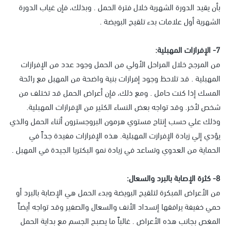
بأن يقيد الدورة الشهرية خلال فترة الحمل . وبذلك، فإن غياب الدورة
الشهرية أول علامات بدء تلقيح البويضة .
7- الإفرازات المهبلية:
من المرجح خلال المراحل الأولي من الحمل وجود عدد من الإفرازات
المهبلية . قد تلاحظ وجود إفرازات بنية واضحة من المهبل مع رائحة
المسك إذا كنت حامل . ومع ذلك، فإن أعراض الحمل قد تختلف من
شخص لأخر. وقد تواجه بعض النساء الكثير من الإفرازات المهبلية.
وذلك علي حسب إنتاج مستوي هرمون البروجسترون أثناء الحمل والذي
يؤدي إلي زيادة الإفرازت المهبلية. هذه الإفرازات مفيدة جداً في
الحماية من العدوي وتساعد في زيادة نمو البكتريا الجيدة في المهبل .
8- كثرة الإصابة بالبرد والسعال:
من الأعراض المبكرة لتلقيح البويضة وبدء الحمل هي الإصابة بالبرد أو
حمي خفيفة يرافقها إنسداد الأنف والسعال والصفير وقد تواجه أيضاً
المغص بجانب هذه الأعراض . غالباً ما يصبح الجسم مع بداية الحمل