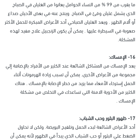
ما يقرب من 99 % من النساء الحوامل يعانوا من الغثيان في الصباح
الذي يشمل غثيان وقئ في الصباح. وينتج عنه في بعض الأحيان صداع
أو ألام الظهر . ويعد الغثيان الصباحي أحد الأعراض المبكرة للحمل الأكثر
صعوبة في السيطرة عليها . يمكن أن يكون الزنجبيل علاج مفيد لهذه
المشكلة.
16- الإمساك:
يعد الإمساك من المشاكل الشائعة عند الكثير من الأفراد بالإضافة إلي
مجموعة من الأعراض الأخري. يمكن أن تسبب زيادة الهرمونات أثناء
الحمل إسترخاء الأمعاء مما يزيد من خطر الإصابة بالإمساك . هناك
الكثير من الأدوية الامنة التي تساعدك في التخلص من مشكلة
الإمساك .
17- ظهور البثور وحب الشباب:
أحد الأعراض الشائعة لبدء الحمل وتلقيح البويضة. ولكن لا تحاول
الضغط علي البثور أو حب الشباب الذي يبدأ في الظهور لأنه يمكن أن