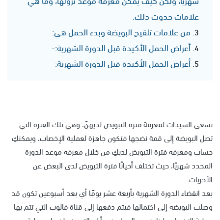
علامات حدوث ذلك.
من علامات تلقيح البويضة وبدء الحمل هي:
أعراض الحمل الأكيدة قبل الدورة الشهرية:-
أعراض الحمل الأكيدة قبل الدورة الشهرية:
تسعى السيدات لمعرفة فترة التبويض لديهنَ، وهي تلك الفترة التي
تصل البويضة إلى قمة نضجها فتكون جاهزة لعملية الإخصاب، ويمكنكِ
حساب ومعرفة فترة التبويض لديكِ من خلال معرفة موعد الدورة
المحدد شهريًا، حيث تختلف أحيانًا فترة التبويض لدى البعض عن
الأخريات.
بعد انقضاء الدورة الشهرية بأربعة عشر يومًا أي بعد أسبوعين تكون قد
وصلت البويضة إلى اكتمالها فيتم دفعها إلى قناة فالوب التي تتم بها
عملية الإخصاب؛ لذا ينصح بالجماع في أيام التبويض لضمان عملية