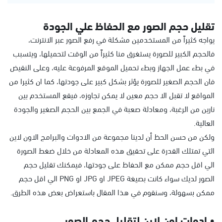
تقليل حجم الصور مع الحفاظ علي الجودة
يواجه كثيراً من المستخدمين مشكلة في رفع الصور عبر الانترنت،
فالحجم الكبير للصورة يستغرق منا كثيراً من الوقت لتحميلها، ويتسبب
في بطء عمل الجهاز وبطء تحميل الموقع المرفوعة عليه، وعلى النقيض
فان الحجم الصغير للصورة يؤثر بشكل كبير على جودتها، كما ان كثيرا من
المواقع لا تقبل الا حجم معين لا يمكن تجاوزه، فيقع المستخدم بين
نارين من الرغبة، ومعادلة صعبة في الجمع بين الحجم الصغير والجودة
العالية.
ولكن من حسن الحظ أن لدينا مجموعة من الادوات والبرامج الاون لاين
التي تمتلك القدرة على تحقيق هذه المعادلة من خلال ضغط الصورة
الي اقل حجم ممكن مع الحفاظ على جودتها، فيمكنك تقليل حجم
الصور لديك سواء كانت بصيغة JPEG او JPG او PNG الي اقل حجم
ممكن بسهولة، وسنقوم في هذا المقال باستعراض بعض هذه الطرق.
• ادوات اون لاين لتقليل حجم الصور