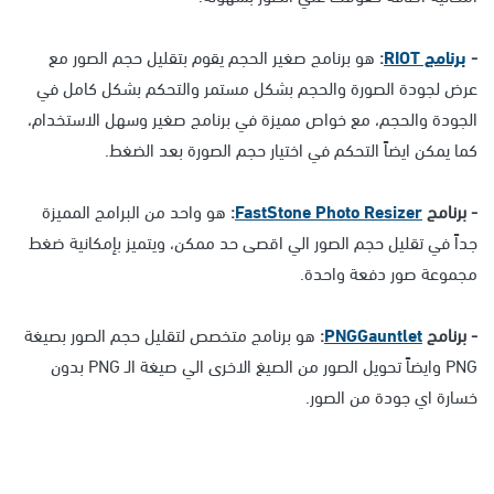
-
برنامج RIOT
:
هو برنامج صغير الحجم يقوم بتقليل حجم الصور مع
عرض لجودة الصورة والحجم بشكل مستمر والتحكم بشكل كامل في
الجودة والحجم، مع خواص مميزة في برنامج صغير وسهل الاستخدام،
كما يمكن ايضاً التحكم في اختيار حجم الصورة بعد الضغط.
- برنامج
FastStone Photo Resizer
:
هو واحد من البرامج المميزة
جداً في تقليل حجم الصور الي اقصى حد ممكن، ويتميز بإمكانية ضغط
مجموعة صور دفعة واحدة.
- برنامج
PNGGauntlet
:
هو برنامج متخصص لتقليل حجم الصور بصيغة
PNG وايضاً تحويل الصور من الصيغ الاخرى الي صيغة الـ PNG بدون
خسارة اي جودة من الصور.