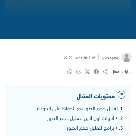
محمود حسان
19 June 2019
23:20
شارك المقال
محتويات المقال
تقليل حجم الصور مع الحفاظ علي الجودة
• ادوات اون لاين لتقليل حجم الصور
• برامج لتقليل حجم الصور