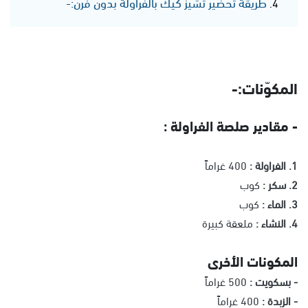
طريقة تحضير تشيز كيك بالفراولة بدون فرن:-
المكوّنات:-
- مقادير صلصة الفراولة :
1. الفراولة :
400 غراماً
2. سكر :
كوب
3. الماء :
كوب
4. النشاء :
ملعقة كبيرة
المكونات الأخرى
- بسكويت :
500 غراماً
- الزبدة :
400 غراماً