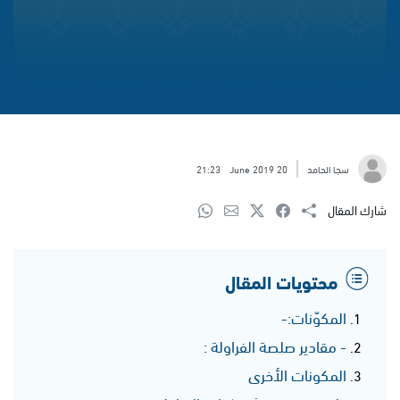
سجا الحامد
20 June 2019
21:23
شارك المقال
محتويات المقال
المكوّنات:-
- مقادير صلصة الفراولة :
المكونات الأخرى