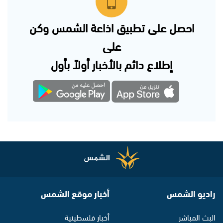
احصل على تطبيق اذاعة الشمس وكن
على
إطلاع دائم بالأخبار أولاً بأول
راديو الشمس
أخبار موقع الشمس
البث المباشر
أخبار فلسطينية