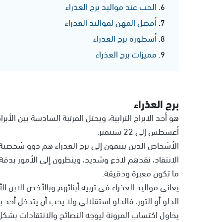
الحب عند مواليد برج العذراء
أفضل المهن لمواليد العذراء
أسطورة برج العذراء
مميزات برج العذراء
برج العذراء
أغسطس إلى 22 سبتمبر.
الأشخاص الذين ينتمون إلى برج العذراء هم ذوو شخص
الانتقاد، نقدهم لاذع وشديد، وينظرون إلى الأمور بدقة وي
ما تكون معبرة ودقيقة.
يعاني مواليد العذراء في تربية أبنائهم وبالأخص الابن 
الدلو أو الثور، فالدلو استقلالي ولا يحب أن يتدخل أحد
يحاول اكتساب المرونة ليوجه النصائح والانتقادات بشك