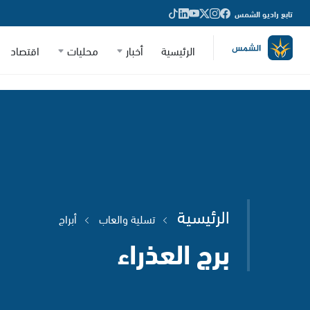
تابع راديو الشمس
الرئيسية
أخبار
محليات
اقتصاد
الرئيسية
تسلية والعاب
أبراج
برج العذراء