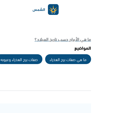
ما هي الأبراج حسب تاريخ الميلاد؟
المواضيع
ما هي صفات برج العذراء
صفات برج العذراء وعيوبه