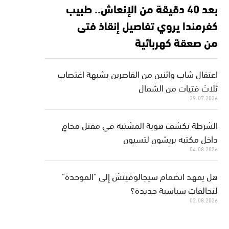
بعد 40 دقيقة من الإنعاش.. طبيب
كفرمندا يروي تفاصيل إنقاذ فتى
من صعقة كهربائية
اعتقال شاب واثنين من القاصرين بشبهة اغتصاب
ثلاث فتيات من الشمال
29.07.2026
الشرطة تكشف هوية المشتبه في مقتل محامٍ
داخل مكتبه بريشون لتسيون
04.08.2026
هل يمهد انضمام سيجالوفيتش إلى "الموحدة"
لتحالفات سياسية جديدة؟
02.08.2026