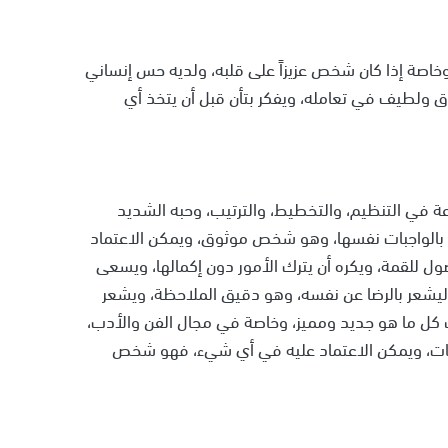
وخاصة إذا كان شخص عزيزاً على قلبه، ولديه حس إنساني
 ولطيف في تعامله، ويفكر بتأن قبل أن يتخذ أي
عة في التنظيم، والتخطيط، والترتيب، وحبه الشديد
يام بالواجبات نفسها، وهو شخص موثوق، ويمكن الاعتماد
ل للقمة، ويكره أن يترك الأمور دون إكمالها، ويسعى
 ليشعر بالرضا عن نفسه، وهو دقيق الملاحظة، ويشعر
 كل ما هو جديد ومميز، وخاصة في مجال الفن والأدب،
لغات، ويمكن الاعتماد عليه في أي شيء، فهو شخص