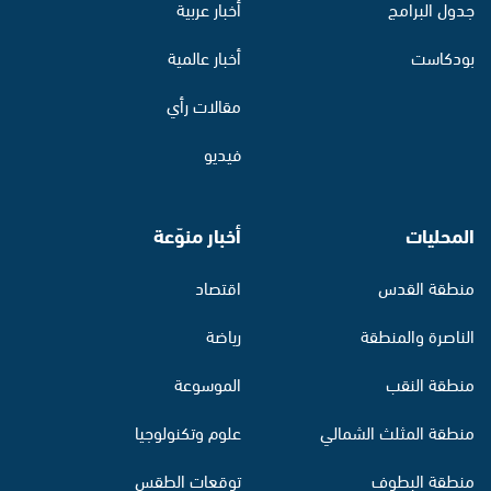
جدول البرامج
أخبار عربية
بودكاست
أخبار عالمية
مقالات رأي
فيديو
المحليات
أخبار منوّعة
منطقة القدس
اقتصاد
الناصرة والمنطقة
رياضة
منطقة النقب
الموسوعة
منطقة المثلث الشمالي
علوم وتكنولوجيا
منطقة البطوف
توقعات الطقس