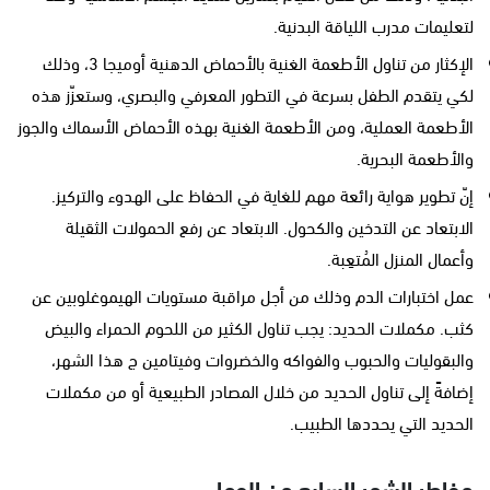
لتعليمات مدرب اللياقة البدنية.
الإكثار من تناول الأطعمة الغنية بالأحماض الدهنية أوميجا 3، وذلك
لكي يتقدم الطفل بسرعة في التطور المعرفي والبصري، وستعزّز هذه
الأطعمة العملية، ومن الأطعمة الغنية بهذه الأحماض الأسماك والجوز
والأطعمة البحرية.
إنّ تطوير هواية رائعة مهم للغاية في الحفاظ على الهدوء والتركيز.
الابتعاد عن التدخين والكحول. الابتعاد عن رفع الحمولات الثقيلة
وأعمال المنزل المُتعِبة.
عمل اختبارات الدم وذلك من أجل مراقبة مستويات الهيموغلوبين عن
كثب. مكملات الحديد: يجب تناول الكثير من اللحوم الحمراء والبيض
والبقوليات والحبوب والفواكه والخضروات وفيتامين ج هذا الشهر،
إضافةً إلى تناول الحديد من خلال المصادر الطبيعية أو من مكملات
الحديد التي يحددها الطبيب.
مخاطر الشهر السابع من الحمل