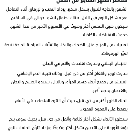
الشعور بالحاجة للتبول بشكل متكرر. يزداد التعب والإرهاق أثناء التعامل
مع مشاكل النوم في الليل. هناك احتمال لنشوء دوالي في الساقين.
سيكون ضيق التنفس أكثر وضوحًا في الأسبوع الأخير من هذا الشهر.
حدوث الانقباضات الكاذبة.
تغييرات في المزاج مثل: الضحك والبكاء والتقلّبات المزاجية الحادة نتيجة
تغيّر الهرمونات.
الانزعاج البطني وحدوث تقلصات وآلام في البطن.
حدوث تورم وانتفاخ أكثر من ذي قبل، وذلك نتيجة الدم الإضافي
المنتشر في جميع أنحاء جسم المرأة، وبالتالي سيبدو الجسم واليدان
والقدمان بحجم أكبر.
انحناء الظهر أكثر من ذي قبل، حيث أن النتوء المتصاعد في الأمام
يضغط على العمود الفقري.
ستظهر الأثداء بشكل أكثر كثافة وأثقل من ذي قبل، بحيث سوف يتم
رؤية الأوردة على الثديين بشكل أكثر وضوحًا ويزداد تلوّن الحلمات للونٍ