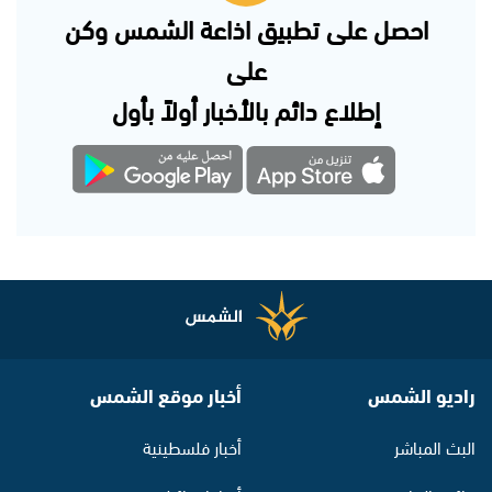
احصل على تطبيق اذاعة الشمس وكن
على
إطلاع دائم بالأخبار أولاً بأول
راديو الشمس
أخبار موقع الشمس
البث المباشر
أخبار فلسطينية