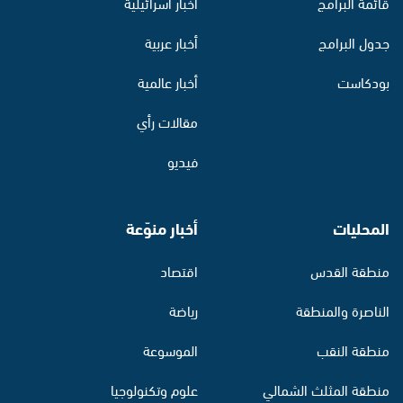
قائمة البرامج
أخبار اسرائيلية
جدول البرامج
أخبار عربية
بودكاست
أخبار عالمية
مقالات رأي
فيديو
المحليات
أخبار منوّعة
منطقة القدس
اقتصاد
الناصرة والمنطقة
رياضة
منطقة النقب
الموسوعة
منطقة المثلث الشمالي
علوم وتكنولوجيا