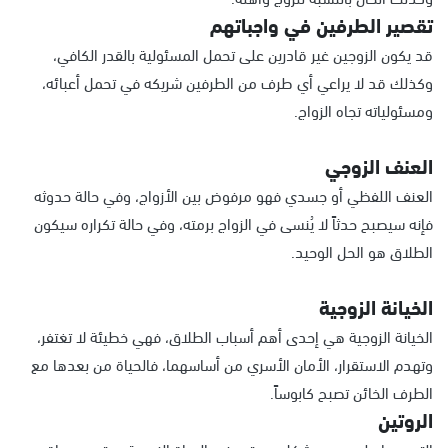
تقصير الطرفين في واجباتهم
قد يكون الزوجين غير قادرين على تحمل المسئولية بالقدر الكافي،
وكذلك قد لا يراعي أي طرف من الطرفين شريكه في تحمل أعبائه،
ومسئولياته تجاه الزواج.
العنف الزوجي
العنف اللفظي أو جسدي فهو مرفوض بين الأزواج، وفي حالة حدوثه
فإنه سيصبح حدثاً لا يُنسى في الزواج برمته، وفي حالة تكراره سيكون
الطلاق هو الحل الوحيد.
الخيانة الزوجية
الخيانة الزوجية هي إحدى أهم أسباب الطلاق، فهي خطيئة لا تغتفر،
وتهدم الاستقرار، الأمان الأسري من أساسهما، فالحياة من بعدها مع
الطرف الخائن تصبح كابوساً.
الروتين