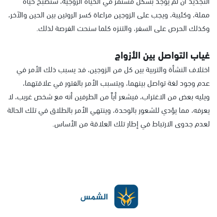
التجديد ان لم يوجد بشكل مستمر في الحياة الزوجية، ستصبح حياة
مملة، وكئيبة، ويجب على الزوجين مراعاة كسر الروتين بين الحين والآخر،
وكذلك الحرص على السفر، والتنزه كلما سنحت الفرصة لذلك.
غياب التواصل بين الأزواج
اختلاف النشأة والتربية بين كل من الزوجين، فد يسبب ذلك الأمر في
عدم وجود لغة تواصل بينهما، ويتسبب الأمر بالفتور في علاقتهما،
ويليه بعض من الاغتراب، فيشعر أياً من الطرفين أنه مع شخص غريب، لا
يعرفه، مما يؤدي للشعور بالوحدة، وينتهي الأمر بالطلاق في تلك الحالة
لعدم جدوى الارتباط في إطار تلك العلاقة من الأساس.