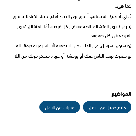
كما هي..
(علي أدهم). المتشائم، أحمق يرى الضوء أمام عينيه، لكنه لا يصدق..
(بيرون). يرى المتشائم الصعوبة في كل فرصة، أمّا المتفائل فيرى
الفرصة في كل صعوبة..
(ونستون تشرشل) في القلب حزن لا يذهبه إلّا السرور بمعرفة الله.
لو شعرت ببعد الناس عنك أو بوحشة أو غربة، فتذكر قربك من الله.
المواضيع
كلام جميل عن الامل
عبارات عن الامل