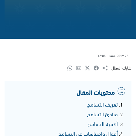
12:05
25 June 2019
شارك المقال
محتويات المقال
تعريف التسامح
مبادئ التسامح
أهمية التسامح
أقوال وإقتباسات عن التسامح