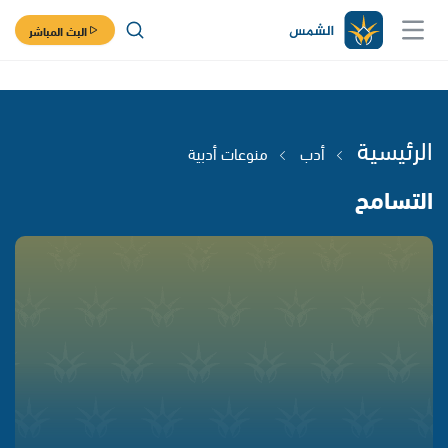
البث المباشر
الرئيسية
أدب
منوعات أدبية
التسامح