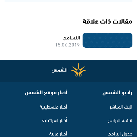
مقالات ذات علاقة
التسامح
15.06.2019
راديو الشمس
أخبار موقع الشمس
البث المباشر
أخبار فلسطينية
قائمة البرامج
أخبار اسرائيلية
جدول البرامج
أخبار عربية