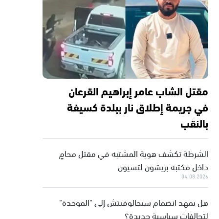
مقتل الشاب عامر إبراهيم القرعان
في جريمة إطلاق نار ببلدة كسيفة
بالنقب
الشرطة تكشف هوية المشتبه في مقتل محامٍ
داخل مكتبه بريشون لتسيون
04.08.2026
هل يمهد انضمام سيجالوفيتش إلى "الموحدة"
لتحالفات سياسية جديدة؟