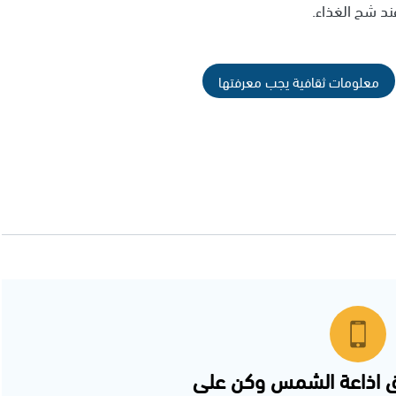
ند شح الغذاء.
معلومات ثقافية يجب معرفتها
 اذاعة الشمس وكن على