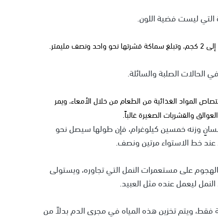
 التي ليست فضية اللون.
مليمتر.
ي الحالات الصلبة والسائلة.
اص المواد الغذائية من الطعام من خلال الأمعاء، ويمر
والق والقشريات الصغيرة غالباً.
نسانٍ وزنه خمسين كيلوغرام، فإن طولها سيصل نحو
بالهجوم على مستعمرات النمل التي تجاوره، ويستولى
النمل ليعمل عنده مثل العبيد.
إبل تخزين 113 لتراً من المياه في 13 دقيقة فقط، ويتم تخزين هذه المياه في مجرى الدم بدلاً من