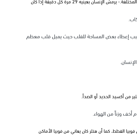
- تستطيع أنف الإنسان تمييز وتذكر 50.000 رائحة من الروائح المختلفة.- يرمش الإنسان بعينيه 29 مرة كل دقيقة إذا كان
 بسبب إعطاء بعض المساحة للقلب حيث يميل قلب معظم
ثير من أكسيد الحديد أو الصدأ.
 أخف وزناً من الهواء.
فوبيا القطط، كما أن هتلر كان يعاني من فوبيا الأماكن