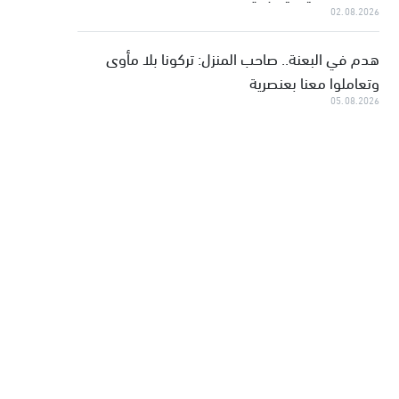
02.08.2026
هدم في البعنة.. صاحب المنزل: تركونا بلا مأوى
وتعاملوا معنا بعنصرية
05.08.2026