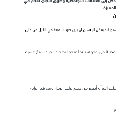
لمميزة.
ن
 مستوية فيمكن للإنسان ان يرى ضوء شمعة في اللـيل من على
ين عضلة في وجهه، بينما عندما يضحك يحرك سبعَ عشرة
لب المرأة أصغر من حجم قلب الرجل ومع هذا فإنه
.