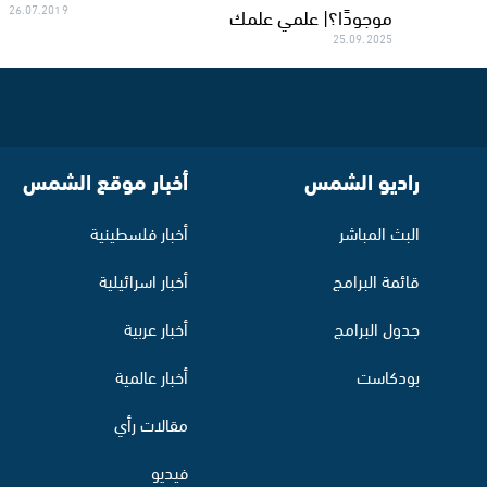
موجودًا؟| علمي علمك
26.07.2019
25.09.2025
راديو الشمس
أخبار موقع الشمس
البث المباشر
أخبار فلسطينية
قائمة البرامج
أخبار اسرائيلية
جدول البرامج
أخبار عربية
بودكاست
أخبار عالمية
مقالات رأي
فيديو