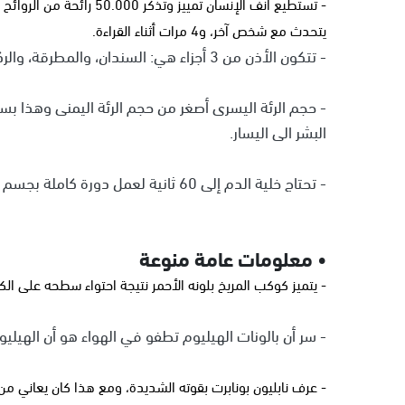
يتحدث مع شخص آخر، و4 مرات أثناء القراءة.
- تتكون الأذن من 3 أجزاء هي: السندان، والمطرقة، والركاب.
- حجم الرئة اليسرى أصغر من حجم الرئة اليمنى وهذا
البشر الى اليسار.
- تحتاج خلية الدم إلى 60 ثانية لعمل دورة كاملة بجسم الإنسان.
• معلومات عامة منوعة
- يتميز كوكب المريخ بلونه الأحمر نتيجة احتواء سطحه على الك
- سر أن بالونات الهيليوم تطفو في الهواء هو أن الهيليوم
- عرف نابليون بونابرت بقوته الشديدة، ومع هذا كان يعاني من 