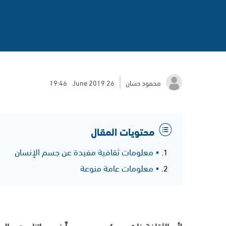
محمود حسان
26 June 2019
19:46
محتويات المقال
• معلومات ثقافية مفيدة عن جسم الإنسان
• معلومات عامة منوعة
لأن الثقافة ذات دور كبير ومهم جداً في حياتنا، وهي ال