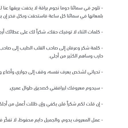
- تلوح في سمائنا دوما نجوم براقة لا يخفت بريقها عنا
بلمعانها في سمائنا كل ساعة فاستحقت وبكل فخر إن يرف
- كلمات الثناء لا توفيك حقك، شكراً لك على عطائك أرج
- كلمة شكر وعرفان إلى صاحب القلب الطيب إلى صاحب ا
حارب وساهم الكثير من أجلي.
- تحياتي لشخص يعرف نفسه، وقف إلى جواري وأضاع وق
- سيدوم معروفك ليرافقني كصديق طوال عمري.
- إن قلت لكم شكراً فلن يكفي وإن ظللت أعمل من أجلك
- عمل المعروف يدوم، والجميل دايم محفوظ، لا تفكّر