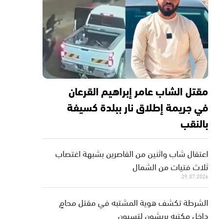
مقتل الشاب عامر إبراهيم القرعان
في جريمة إطلاق نار ببلدة كسيفة
بالنقب
اعتقال شاب واثنين من القاصرين بشبهة اغتصاب
ثلاث فتيات من الشمال
29.07.2026
الشرطة تكشف هوية المشتبه في مقتل محامٍ
داخل مكتبه بريشون لتسيون