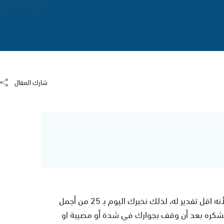
شارك المقال
من المؤكد ان الشكر واجب لمن يقدم لنا يد المساعدة لأنه اقل تقدير له، لذلك نخبرك اليوم بـ 25 من أجمل
تشكره بعد أن وقف بجوارك في شدة أو مصيبة او