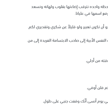
 لحظه واحده نترقب إضاءتها بقلوب ولهانه ونسعد
ع اسمها في عليانا.
و أن تكون تعبير ولو قليلاً عن شكري وتقديري لكم.
لنفس الأبية إلى صاحب الابتسامة الفريدة إلى من
ته من أجلي.
م فلن أوفي.
 في يوم أنسى أنّك وقفت جنبي على طول.