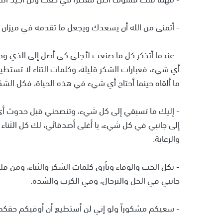
- أتمنى من الله أن يسعدك ويجعل ما تقدمه في ميزان 
- عندما أتذكر كل ما صنعت لأجلي كي أصل إلى الذي وص
أي شيء، فعبارات الشكر قليلة، وكلمات الثناء لا تست
ما ألقاه حينما أحتاج أي شيء في هذه الحياة، فكل الش
- إليك ما تسبقي إلى كل شيء، وتنصحني قبل حدوث أي شي
إلى جانبي في كل شيء، يا أغلى أصدقائي، لك كل الثناء و
والرعاية.
- بكل الحب والوفاء وبأرق كلمات الشكر والثناء، ومن قل
جانبي في الحل والترحال، وفي الكرب والشدة.
- سعيكم مشكوراً ولو إني لن أستطيع أن أوفيكم حقكم،