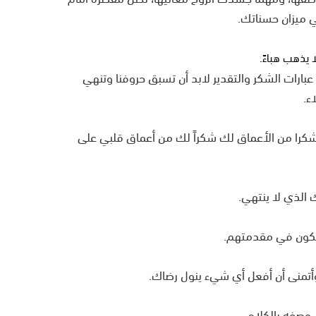
ي ميزان حسناتك.
 يذهب هباءً.
بارات الشكر والتقدير لابد أن تسبق حروفنا وتنهي
ء.
 شكرا من الأعماق لك شكراً لك من أعماق قلبي على
الذي لا ينتهي.
 تكون في مقدمتهم.
أتمنى أن أفعل أي شيء ينول رضاك.
وصفه بالكلام.