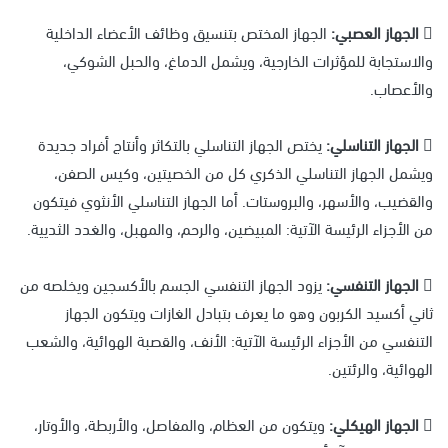
 الجهاز العصبي:
الجهاز المختص بتنسيق وظائف الأعضاء الداخلية
والاستجابة للمؤثرات الخارجية، ويشمل الدماغ، والحبل الشوكي،
والأعصاب.
 الجهاز التناسلي:
يختص الجهاز التناسلي بالتكاثر وأنتاج أفراد جديدة
ويشمل الجهاز التناسلي الذكري كل من الخصيتين، وكيس الصفن،
والقضيب، والأسهر، والبروستات. أما الجهاز التناسلي الأنثوي فيتكون
من الأجزاء الرئيسة الآتية: المبيضين، والرحم، والمهبل، والغدد الثديية.
 الجهاز التنفسي:
يزود الجهاز التنفسي الجسم بالأكسجين ويخلصه من
ثاني أكسيد الكربون وهو ما يعرف بتبادل الغازات ويتكون الجهاز
التنفسي من الأجزاء الرئيسة الآتية: الأنف، والقصبة الهوائية، والشعب
الهوائية، والرئتين.
 الجهاز الهيكلي:
ويتكون من العظام، والمفاصل، والأربطة، والأوتار،