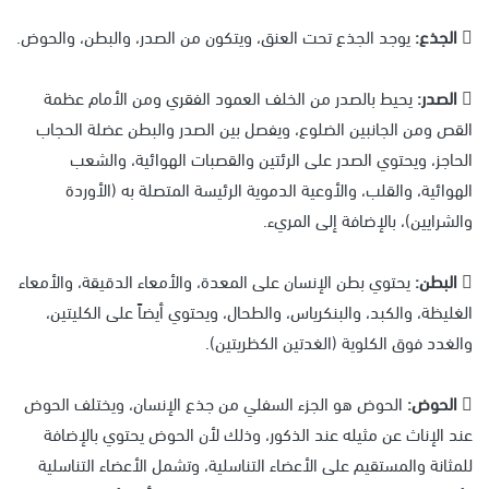
 الجذع:
يوجد الجذع تحت العنق، ويتكون من الصدر، والبطن، والحوض.
 الصدر:
يحيط بالصدر من الخلف العمود الفقري ومن الأمام عظمة
القص ومن الجانبين الضلوع، ويفصل بين الصدر والبطن عضلة الحجاب
الحاجز، ويحتوي الصدر على الرئتين والقصبات الهوائية، والشعب
الهوائية، والقلب، والأوعية الدموية الرئيسة المتصلة به (الأوردة
والشرايين)، بالإضافة إلى المريء.
 البطن:
يحتوي بطن الإنسان على المعدة، والأمعاء الدقيقة، والأمعاء
الغليظة، والكبد، والبنكرياس، والطحال، ويحتوي أيضاً على الكليتين،
والغدد فوق الكلوية (الغدتين الكظريتين).
 الحوض:
الحوض هو الجزء السفلي من جذع الإنسان، ويختلف الحوض
عند الإناث عن مثيله عند الذكور، وذلك لأن الحوض يحتوي بالإضافة
للمثانة والمستقيم على الأعضاء التناسلية، وتشمل الأعضاء التناسلية