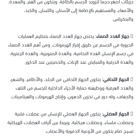
جزيئات أصغر حجماََ لتزويد الجسم بالطاقة، ويتكون من الفم، والمعدة،
والأمعاء، والمستقيم بالإضافة إلى الأسنان، واللسان، والكبد،
والبنكرياس.
 جهاز الغدد الصماء:
يختص جهاز الغدد الصماء بتنظيم العمليات
الحيوية في الجسم عن طريق إفراز الهرمونات، ومن أهم الغدد الصماء
في جسم الإنسان الغدة النخامية، والغدة الصنوبرية، والغدة الزعترية،
والغدة الدرقية والمبايض عند الإناث، والخصيتين عند الذكور.
 الجهاز اللحافي:
يتكون الجهاز اللحافي من الجلد، والأظافر، والشعر،
والغدد العرقية ووظيفته حماية الأجزاء الداخلية للجسم من التلف
والجفاف، وله دور في تخزين الدهون، وإنتاج الهرمونات والفيتامينات.
 الجهاز العضلي:
يتكون الجهاز العضلي للإنسان من عضلات قلبية
وعضلات ملساء، وعضلات هيكلية، ويربط بين ألياف العضلات الهيكلية
نسيج ضام يتكون من الأوعية الدموية والأعصاب.