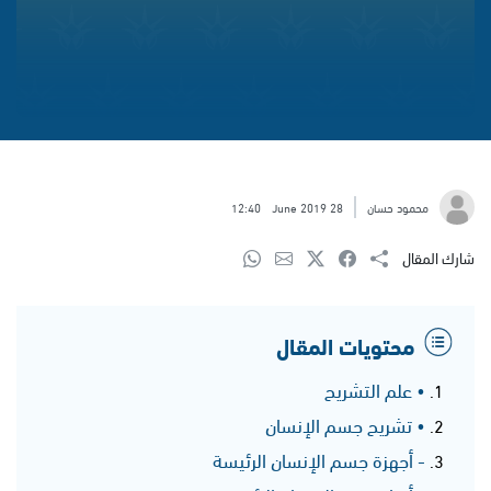
محمود حسان
28 June 2019
12:40
شارك المقال
محتويات المقال
• علم التشريح
• تشريح جسم الإنسان
- أجهزة جسم الإنسان الرئيسة