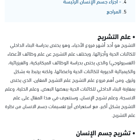
- أجزاء جسم الإنسان الرئيسة
المراجع
• علم التشريح
التشريح هو أحد أشهر فروع الأحياء، وهو يختص بدراسة البناء الداخلي
للكائنات الحية وأجزائها، ويختلف علم التشريح عن علم وظائف الأعضاء
(الفسيولوجي) والذي يختص بدراسة الوظائف الميكانيكية، والفيزيائية،
والكيميائية الحيوية للكائنات الحية واعضائها، ولكنه يرتبط به بشكل
وثيق، ومن أهم فروع علم التشريح علم التشريح المقارن، الذي يختص
بمقارنة البناء الداخلي للكائنات الحية ببعضها البعض، وعلم الخلية، وعلم
الانسجة، وعلم تشريح الإنسان، وسنتعرف في هذا المقال على علم
التشريح بشكل أكبر، مع استعراض أبرز تقسيمات جسم الانسان من نظرة
علم التشريح.
• تشريح جسم الإنسان