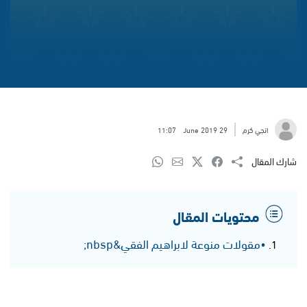
انجي كرم
29 June 2019
11:07
شارك المقال
محتويات المقال
•مقولات منوعة لابراهيم الفقي&nbsp;