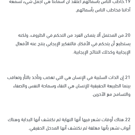
19.خاطب الناس بأسمائهم أعتقد أن أسماءنا هي أجمل شيء تسمعه
آذاننا فخاطب الناس بأسمائهم.
20.من المحتمل ألا يتمكن الفرد من التحكم في الظروف، ولكنه
يستطيع أن يتحكم في الأفكار، فالتفكير الإيجابي ينتج عنه الأفعال
الإيجابية وكذلك النتائج الإيجابية.
21.إن الذات السلبية في الإنسان هي التي تغضب وتأخذ بالثأر وتعاقب
بينما الطبيعة الحقيقية للإنسان هي النقاء وسماحة النفس والصفاء
والتسامح مع الآخرين.
22.هناك أوقات نشعر فيها أنها النهاية ثم نكتشف أنها البداية وهناك
أبواب نشعر بأنها مغلقة ثم نكتشف أنها المدخل الحقيقي.