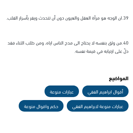
39.ان الوجه هو مرآة العقل والعيون دون أن تتحدث ويقر بأسرار القلب.
40.من وثق بنفسه لا يحتاج الى مدح الناس اياه، ومن طلب الثناء فقد
دلّ على ارتيابه في قيمة نفسه.
المواضيع
أقوال ابراهيم الفقي
عبارات منوعة
عبارات منوعة لابراهيم الفقي
حكم واقوال منوعة