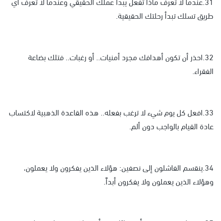
31.عندما لا تعرف ماذا تفعل يبدأ عملك الحقيقي وعندما لا تعرف أي
طريق تسلك تبدأ رحلتك الحقيقية.
32.احذر أن تكون أهدافك مجرد أمنيات.. أو رغبات.. فتلك بضاعة
الفقراء.
33.افعل كل يوم شيء لا ترغب بفعله.. هذه القاعدة الذهبية لاكتساب
عادة القيام بالواجب دون ألم.
34.ينقسم الفاشلون إلى نصفين: هؤلاء الذين يفكرون ولا يعملون،
وهؤلاء الذين يعملون ولا يفكرون أبداً.