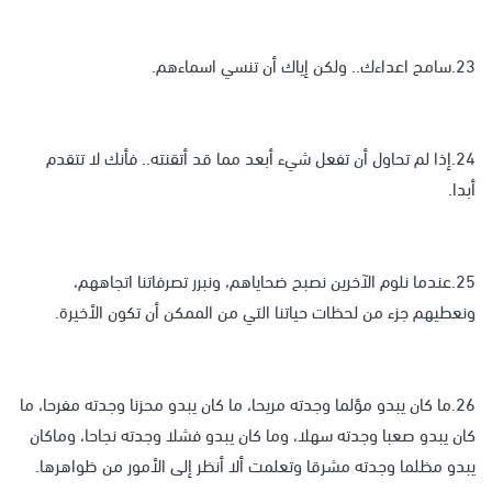
23.سامح اعداءك.. ولكن إياك أن تنسي اسماءهم.
24.إذا لم تحاول أن تفعل شيء أبعد مما قد أتقنته.. فأنك لا تتقدم
أبدا.
25.عندما نلوم الآخرين نصبح ضحاياهم، ونبرر تصرفاتنا اتجاههم،
ونعطيهم جزء من لحظات حياتنا التي من الممكن أن تكون الأخيرة.
26.ما كان يبدو مؤلما وجدته مريحا، ما كان يبدو محزنا وجدته مفرحا، ما
كان يبدو صعبا وجدته سهلا، وما كان يبدو فشلا وجدته نجاحا، وماكان
يبدو مظلما وجدته مشرقا وتعلمت ألا أنظر إلى الأمور من ظواهرها.