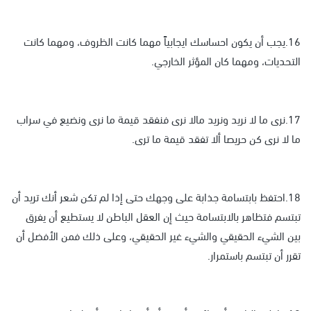
16.يجب أن يكون احساسك ايجابياً مهما كانت الظروف، ومهما كانت
التحديات، ومهما كان المؤثر الخارجي.
17.نرى ما لا نريد ونريد مالا نرى فنفقد قيمة ما نرى ونضيع في سراب
ما لا نرى كن حريصا ألا تفقد قيمة ما ترى.
18.احتفظ بابتسامة جذابة على وجهك حتى إذا لم تكن شعر أنك تريد أن
تبتسم فتظاهر بالابتسامة حيث إن العقل الباطن لا يستطيع أن يفرق
بين الشيء الحقيقي والشيء غير الحقيقي، وعلى ذلك فمن الأفضل أن
تقرر أن تبتسم باستمرار.