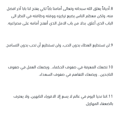
8.أحياناً يغلق الله سبحانه وتعالى أمامنا باباً لكي يفتح لنا بابا آخر افضل
منه، ولكن معظم الناس يضيع تركيزه ووقته وطاقته في النظر الى
الباب الذي أغلق، بدلا من باب الامل الذي أنفتح أمامه على مصراعيه.
9.لن تستطيع العطاء بدون الحب، ولن تستطيع أن تحب بدون التسامح.
10.تضعك المعرفة في صفوف الحكماء.. ويضعك العمل في صفوف
الناجحين.. ويضعك التفاهم في صفوف السعداء.
11.اننا نحيا اليوم في عالم لا يسع إلا الاقوياء النابهين، ولا يعترف
بالضعفاء المهازيل.