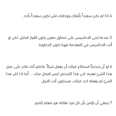
4.اذا لم تكن سعيداً بأهلك ووطنك فلن تكون سعيداً بأحد.
5.عندما تبنى الاحاسيس على منطق معين يكون القرار افضل، لكن لو
أتت الاحاسيس في المقدمة فهنا تكون الخطورة.
6.لو أن شخصاً استطاع قبلك أن يفعل شيئاً، فاعلم أنك قادر على عمل
هذا الشئ نفسه، لان هذا الشخص ليس افضل منك … أما اذا كان هذا
الشئ لم يفعله احد قبلك، فستكون أنت الاول.
7.ينبغي أن تؤمن بأن كل فرد تقابله هو معلم للصبر.