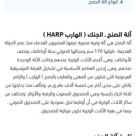
أنواع آلة الصنج
آلة الصنج ـ الجنك ( الهارب HARP )
آلة الصنج هي آلة وترية مصرية عرفها المصريون القدماء منذ عصر الدولة
القديمة. طولها 170 سم ومجالها الصوتي ستة أوكتافات ونصف
الأوكتاف. وهى أقدم الآلات الوترية عندهم وكانت الآلة الوحيدة
عندهم, وهى إحدى العناصر الأساسية في تشكيل الفرقة الموسيقية
الفرعونية التي تتكون من المغنى والعازف بالصنج ( الهارب ) والزامر
بالناي على مدى أكثر من خمسة آلاف عام ق.م. وتتألف منذ بدايتها من
ثلاثة اجزاء رئيسية وهي الصندوق المصوت والرقبة والأوتار. وتختلف عن
سائر الآلات الوترية في أن أوتارها تنزل عمودية على الصندوق الصوتي .
بينما في بقية الآلات الوترية تكون موازية للصندوق.
تاريخ آلة الصنج