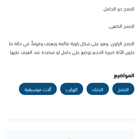
الصنج ذو الحامل.
الصنج الكتفى.
الصنج الزاوى: وهو على شكل زاوية قائمة ويعزف وقوفاً، في حالة ما
تكون الآلة كبيرة الحجم توضع على حامل او منضدة عند العزف عليها .
المواضيع
الصنج
الجنك
الهارب
آلات موسيقية