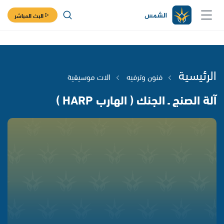
البث المباشر
الرئيسية
فنون وترفيه
الات موسيقية
آلة الصنج ـ الجنك ( الهارب HARP )