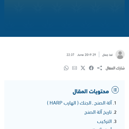
لما جمال
29 June 2019
22:37
شارك المقال
محتويات المقال
آلة الصنج ـ الجنك ( الهارب HARP )
تاريخ آلة الصنج
التركيب