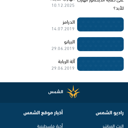
10.12.2025
الدرامز
14.07.2019
البيانو
29.06.2019
آلة الربابة
29.06.2019
راديو الشمس
أخبار موقع الشمس
البث المباشر
أخبار فلسطينية