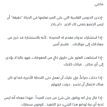
ماضي
-إحدى الدروس القاسية التي على المرء تعلمها في الحياة “حقيقة” أن
ليس الجميع يتمنى لك الخير ..دان راذر
-إذا استشارك عدوك فقدم له النصيحة ، لأنه بالاستشارة قد خرج من
معاداتك إلى موالاتك .. قاسم أمين
-إذا استطعت العثور على طريق خالٍ من المعوقات، فهو غالبا لا يؤدي
إلى أي مكان .. فرانك كلارك
-إذا دخلت صراعاً، فإن عليك أن تعمل حتى اللحظة الأخيرة كما لو كان
هناك احتمال أن تخسر ..دويت ايزنهاور
-إذا قال رجل انه يوافق على شئ من حيث المبدأ ، فهذا معناه أنه ليس
لديه أي نية لوضع هذا الشيء حيز التنفيذ ..اتوفون بسمارك