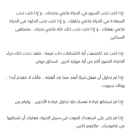
-إذا كنت تحب السرور في الحياة فاعتنِ بصحتك ، و إذا كنت تحب
السعادة في الحياة فاعتنِ بخلقك ، و إذا كنت تحب الخلود في الحياة
فاعتنِ بعقلك ، و إذا كنت تحب ذلك كله فاعتنِ بدينك ..مصطفى
السباعي
-إذا كنت قد اكتشفت أية اكتشافات ذات قيمة ، فلقد حدث ذلك جراء
الانتباه الصبور أكثر من أية مهارة اخرى ..اسحاق نيوتن
-إذا لم تحاول أن تفعل شيئا أبعد مما قد أتقنته .. فأنك لا تتقدم أبدا ..
رونالد سبورت
-إذا لم تستطع قيادة نفسك فلا تحاول قيادة الآخرين .. وليام بين
-إذا لم تكن على استعداد للموت في سبيل الحرية، فعليك أن تشطبها
من قاموسك.. مالكوم اكس