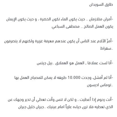
طارق السويدان
-أمران متلازمان .. حيث يكون الماء تكون الخضرة ، و حيث يكون الإيمان
يكون العمل الصالح .. مصطفى السباعي
-أمرّ الآلام عند الناس أن يكون عندهم معرفة غزيرة ولكنهم لا يتصرفون
..سقراط
-أنا لست عملاقا , العمل هو العملاق ..بيل جيتس
-أنا لم أفشل، وجدت 10.000 طريقه لا يمكن للمصباح العمل بها
..توماس اديسون
-أنت رحوم إذا أعطيت ، و لكن لا تنس وأنت تعطي أن تدير وجهك عن
الذي تعطيه فلا ترى حياءه عارياً امام عينيك ..جبران خليل جبران