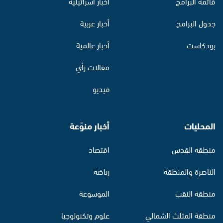
قائمة البرامج
أخبار اسرائيلية
جدول البرامج
أخبار عربية
بودكاست
أخبار عالمية
مقالات رأي
فيديو
المحليات
أخبار منوّعة
منطقة القدس
اقتصاد
الناصرة والمنطقة
رياضة
منطقة النقب
الموسوعة
منطقة المثلث الشمالي
علوم وتكنولوجيا