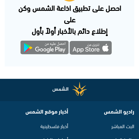
احصل على تطبيق اذاعة الشمس وكن
على
إطلاع دائم بالأخبار أولاً بأول
راديو الشمس
أخبار موقع الشمس
البث المباشر
أخبار فلسطينية