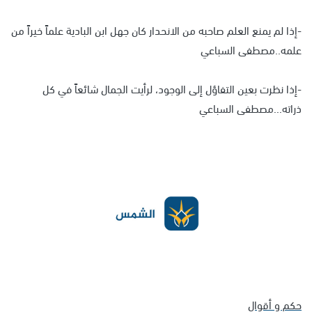
-إذا لم يمنع العلم صاحبه من الانحدار كان جهل ابن البادية علماً خيراً من
علمه..مصطفى السباعي
-إذا نظرت بعين التفاؤل إلى الوجود، لرأيت الجمال شائعاً في كل
ذراته...مصطفى السباعي
حكم و أقوال