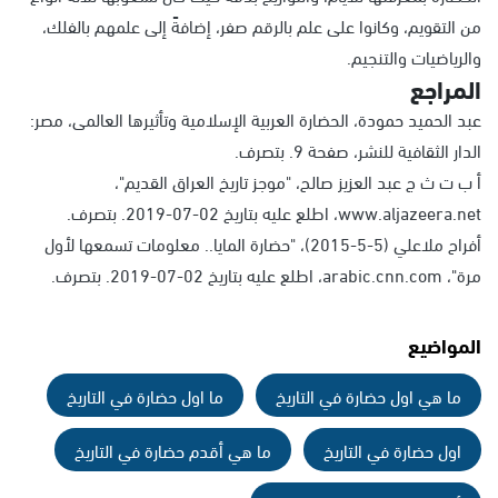
من التقويم، وكانوا على علم بالرقم صفر، إضافةً إلى علمهم بالفلك،
والرياضيات والتنجيم.
المراجع
عبد الحميد حمودة، الحضارة العربية الإسلامية وتأثيرها العالمى، مصر:
الدار الثقافية للنشر، صفحة 9. بتصرف.
أ ب ت ث ج عبد العزيز صالح، "موجز تاريخ العراق القديم"،
www.aljazeera.net، اطلع عليه بتاريخ 02-07-2019. بتصرف.
أفراح ملاعلي (5-5-2015)، "حضارة المايا.. معلومات تسمعها لأول
مرة"، arabic.cnn.com، اطلع عليه بتاريخ 02-07-2019. بتصرف.
المواضيع
ما هي اول حضارة في التاريخ
ما اول حضارة في التاريخ
اول حضارة في التاريخ
ما هي أقدم حضارة في التاريخ