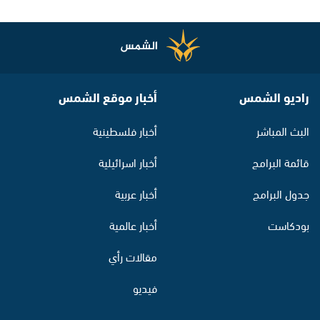
راديو الشمس
أخبار موقع الشمس
البث المباشر
أخبار فلسطينية
قائمة البرامج
أخبار اسرائيلية
جدول البرامج
أخبار عربية
بودكاست
أخبار عالمية
مقالات رأي
فيديو