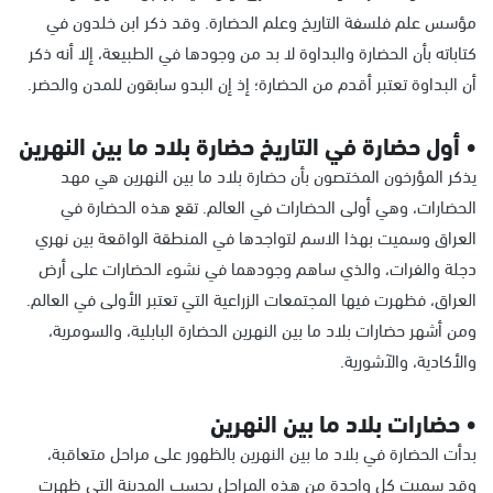
مؤسس علم فلسفة التاريخ وعلم الحضارة. وقد ذكر ابن خلدون في
كتاباته بأن الحضارة والبداوة لا بد من وجودها في الطبيعة، إلا أنه ذكر
أن البداوة تعتبر أقدم من الحضارة؛ إذ إن البدو سابقون للمدن والحضر.
• أول حضارة في التاريخ حضارة بلاد ما بين النهرين
يذكر المؤرخون المختصون بأن حضارة بلاد ما بين النهرين هي مهد
الحضارات، وهي أولى الحضارات في العالم. تقع هذه الحضارة في
العراق وسميت بهذا الاسم لتواجدها في المنطقة الواقعة بين نهري
دجلة والفرات، والذي ساهم وجودهما في نشوء الحضارات على أرض
العراق، فظهرت فيها المجتمعات الزراعية التي تعتبر الأولى في العالم.
ومن أشهر حضارات بلاد ما بين النهرين الحضارة البابلية، والسومرية،
والأكادية، والآشورية.
• حضارات بلاد ما بين النهرين
بدأت الحضارة في بلاد ما بين النهرين بالظهور على مراحل متعاقبة،
وقد سميت كل واحدة من هذه المراحل بحسب المدينة التي ظهرت