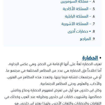
- مملكة السومريين
- المملكة الأكادية
- المملكة البابلية
- المملكة الآشورية
• حضارات أخرى
المراجع
•
الحضارة
تعرف الحضارة لغةً على أنها الإقامة في الحضر، وهي عكس البداوة،
أما اطلاحاً فإن الحضارة هي عدد من المظاهر المختلفة في مجتمع ما،
أو في مجتمعات تتشابه فيما بينها، وتتعدد هذه المظاهر من الفنون،
والآداب، والعلوم، وحتى المظاهر الاجتماعية.
وكان ابن خلدون هو أول من تعرض لمفهوم الحضارة وصاغ وناقش
خصائصها، واشتهرت كتابات ابن خلدون ونظرياته عند العرب وكذلك في
الثقافات والحضارات واللغات الأخرى، ولهذا يعتبر ابن خلدون هو