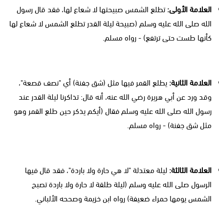
العلامة الأولى:
تطلع الشمس صبيحتها لا شعاع لها، فقد قال رسول
الله صلى الله عليه وسلم (صبيحة ليلة القدر تطلع الشمس لا شعاع لها
كأنها طست حتى ترتفع) - رواه مسلم.
العلامة الثانية:
يطلع القمر فيها مثل (شق جفنة) أي "نصف قصعة"،
وقد ورد عن أبي هريرة رضي الله عنه، أنه قال: تذاكرنا ليلة القدر عند
رسول الله صلى الله عليه وسلم فقال (أيكم يذكر حين طلع القمر وهو
مثل شق جفنة) - رواه مسلم.
العلامة الثالثة:
ليلة معتدلة "لا هي حارة ولا باردة"، فقد قال فيها
الرسول صلى الله عليه وسلم (ليلة طلقة لا حارة ولا باردة تصبح
الشمس يومها حمراء ضعيفة) رواه ابن خزيمة وصححه الألباني.