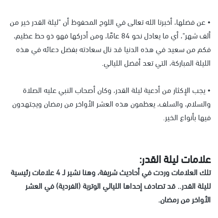
•
عن فضلها، أخبرنا الله تعالى في اللوح المحفوظ أن "ليلة القدر خير من
ألف شهر"، أي ما يعادل نحو 84 عامًا، ومن أدركها فهو ذو حظ عظيم،
فكم من سعيد في هذه الدنيا قد نال سعادته بفضل دعائه في هذه
الليلة المباركة، التي تعد أفضل الليالي.
•
يجب الإكثار من أدعية ليلة القدر، وكان أصحاب النبي عليه الصلاة
والسلام، والسلف، يعظمون هذه العشر الأواخر من رمضان ويجتهدون
فيها بأنواع الخير.
علامات ليلة القدر
:
تلك العلامات وردت في أحاديث شريفة، وهنا نشير لـ 4 علامات رئيسية
لليلة القدر.. قد تصادف إحداها الليالي الوترية (الفردية) في العشر
الأواخر من رمضان.