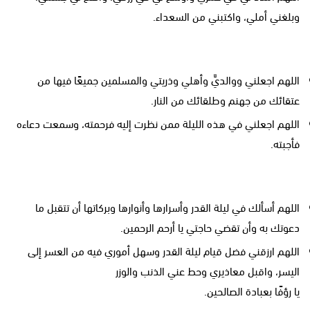
وبلغني أملي، واكتبني من السعداء.
اللهم اجعلني ووالديَّ وأهلي وذريتي والمسلمين جميعًا فيها من
عتقائك من جهنم وطلقائك من النار.
اللهم اجعلني في هذه الليلة ممن نظرت إليه فرحمته، وسمعت دعاءه
فأجبته.
اللهم أسألك في ليلة القدر وأسرارها وأنوارها وبركاتها أن تتقبل ما
دعوتك به وأن تقضي حاجتي يا أرحم الرحمين.
اللهم ارزقني فضل قيام ليلة القدر وسهل أموري فيه من العسر إلى
اليسر، واقبل معاذيري وحط عني الذنب والوزر
يا رؤفًا بعبادة الصالحين.