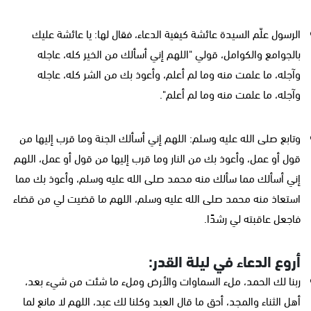
الرسول علّم السيدة عائشة كيفية الدعاء، فقال لها: يا عائشة عليك
بالجوامع والكوامل، قولي "اللهم إني أسألك من الخير كله، عاجله
وآجله، ما علمت منه وما لم أعلم، وأعوذ بك من الشر كله، عاجله
وآجله، ما علمت منه وما لم أعلم".
وتابع صلى الله عليه وسلم: اللهم إني أسألك الجنة وما قرب إليها من
قول أو عمل، وأعوذ بك من النار وما قرب إليها من قول أو عمل، اللهم
إني أسألك مما سألك منه محمد صلى الله عليه وسلم، وأعوذ بك مما
استعاذ منه محمد صلى الله عليه وسلم، اللهم ما قضيت لي من قضاء
فاجعل عاقبته لي رشدًا.
أروع الدعاء في ليلة القدر:
ربنا لك الحمد، ملء السماوات والأرض وملء ما شئت من شيء بعد،
أهل الثناء والمجد، أحق ما قال العبد وكلنا لك عبد، اللهم لا مانع لما