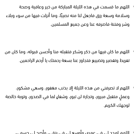
اللهم ما قسمت في هذه الليلة المباركة من خير وعافية وصحة
وسلامة وسعة رزق فاجعل لنا منه نصيبًا، وما أنزلت فيها من سوء وبلاء
وشر وفتنة فاصرفه عنا وعن جميع المسلمين.
اللهم ما كان فيها من ذكر وشكر فتقبله منا وأحسن قبوله، وما كان من
تفريط وتقصير وتضييع فتجاوز عنا بسعة رحمتك يا أرحم الراحمين.
اللهم لا تصرفني من هذه الليلة إلا بذنب مغفور، وسعي مشكور،
وعملٍ متقبل مبرور، وتجارة لن تبور، وشفاءٍ لما في الصدور، وتوبة خالصة
لوجهك الكريم.
اللهم امدد لي في عمري وأوسع لي في رزقي، وأصح لي جسمي،