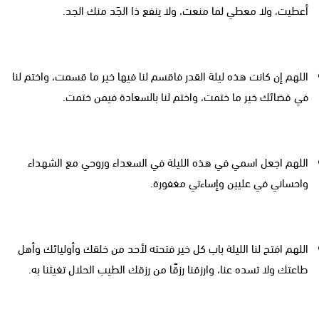
أعطيت، ولا معطي لما منعت، ولا ينفع ذا الجَد منك الجد.
اللهم إن كانت هذه ليلة القدر فاقسم لنا فيها خير ما قسمت، واختم لنا
في قضائك خير ما ختمت، واختم لنا بالسعادة فيمن ختمت.
اللهم اجعل اسمي في هذه الليلة في السعداء وروحي مع الشهداء
واحساني في عليين وإساءتي مغفورة.
اللهم افتح لنا الليلة باب كل خير فتحته لأحد من خلقك وأوليائك وأهل
طاعتك ولا تسده عنا، وارزقنا رزقًا من رزقك الطيب الحلال تغيثنا به.