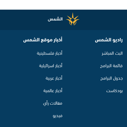
راديو الشمس
أخبار موقع الشمس
البث المباشر
أخبار فلسطينية
قائمة البرامج
أخبار اسرائيلية
جدول البرامج
أخبار عربية
بودكاست
أخبار عالمية
مقالات رأي
فيديو