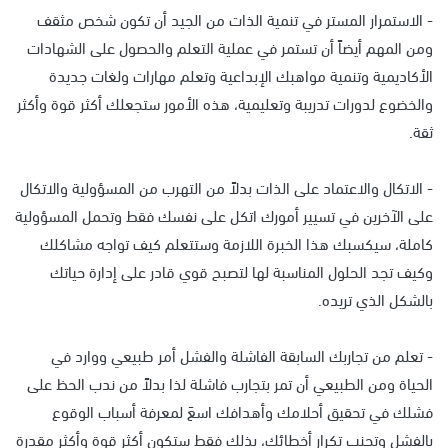
- الاستمرار المستر في تنمية الذات من الجيد أن تكون شخص مثقف
ومن المهم أيضاً أن تستمر في عملية التعلم والحصول على الشهادات
الأكاديمية وتنمية مواهبك الإبداعية وتعلم مهارات ولغات جديدة
والخضوع لدورات تدريبة وتعليمية، هذه الأمور ستجعلك أكثر قوة وأكثر
ثقة.
- الاتكال والاعتماد على الذات بدلاً من التهرب من المسؤولية والاتكال
على الآخرين في تسيير أمورك اتكل على نفسك فقط وتحمل المسؤولية
كاملة، سيكسبك هذا الخبرة اللازمة وستتعلم كيف تواجه مشاكلك
وكيف تجد الحلول المناسبة لها لتصبح قوي قادر على إدارة حياتك
بالشكل الذي تريده.
- تعلم من تجاربك السابقة الفاشلة والفشل أمر طبيعي ووارد في
الحياة ومن الطبيعي أن تمر بتجارب فاشلة لذا بدلاً من ندب الحظ على
فشلك في تحقيق أحلامك وأهدافك اسعَ لمعرفة أسباب الوقوع
بالفشل وتجنب تكرار أخطائك، بذلك فقط ستكون أكثر قوة وأكثر مقدرة