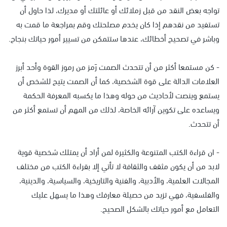
تواجه بعض النقد من قبل زملائك أو عائلتك أو مديرك، لذا حاول أن
تستفيد من نقدهم إذا كان يخدم مصلحتك وقم بمراجعة ما قمت به
وباشر في تصحيح أخطائك، عندها ستتمكن من تسيير أمور حياتك بنجاح.
- كن مستمعا أكثر من أن تتحدث الصمت رَمز من رموز القوة وأحد أبرز
العلامات الدالة على قوة الشخصية، كما أن الصمت يتيح للشخص أن
يستمع وينصت لأحاديث من حوله وهذا ما يكسبه المعرفة الحكمة
ويساعده على تكوين آرائه الخاصة، لذلك من المهم أن تستمع أكثر من
أن تتحدث.
- ان قراءة الكتب المتنوعة والكثيرة لمن أراد أن يمتلك شخصية قوية
لابد من أن يكون مثقف والثقافة لا تأتي إلا بقراءة الكتب من مختلف
المجالات العلمية، والأدبية، والفنية والتاريخية، والسياسية، والدينية،
والفلسفية، فهي تزيد من حصيلة معارفك وهذا ما يسهل عليك
التعامل مع أمور حياتك بالشكل الصحيح.