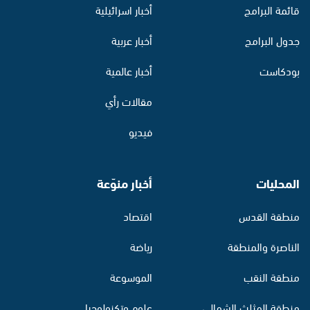
قائمة البرامج
أخبار اسرائيلية
جدول البرامج
أخبار عربية
بودكاست
أخبار عالمية
مقالات رأي
فيديو
المحليات
أخبار منوّعة
منطقة القدس
اقتصاد
الناصرة والمنطقة
رياضة
منطقة النقب
الموسوعة
منطقة المثلث الشمالي
علوم وتكنولوجيا