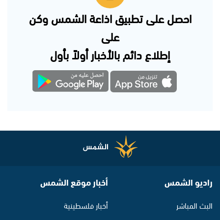
احصل على تطبيق اذاعة الشمس وكن
على
إطلاع دائم بالأخبار أولاً بأول
راديو الشمس
أخبار موقع الشمس
البث المباشر
أخبار فلسطينية