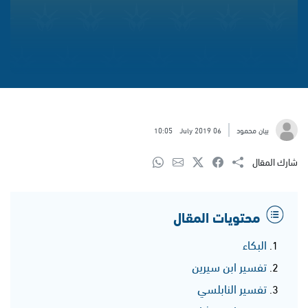
بيان محمود
06 July 2019
10:05
شارك المقال
محتويات المقال
البكاء
تفسير ابن سيرين
تفسير النابلسي