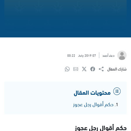
دعاء أحمد
07 July 2019
00:22
شارك المقال
محتويات المقال
حكم أقوال رجل عجوز
حكم أقوال رجل عجوز