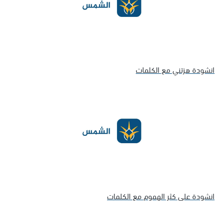
انشودة هزتني مع الكلمات
انشودة على كثر الهموم مع الكلمات