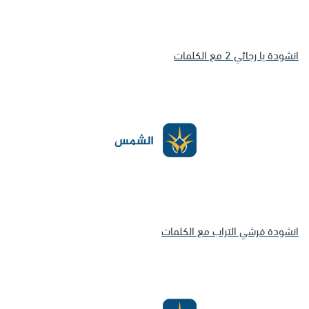
انشودة يا رجائي 2 مع الكلمات
انشودة فرشي التراب مع الكلمات