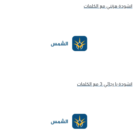
انشودة هزتني مع الكلمات
انشودة يا رجائي 3 مع الكلمات