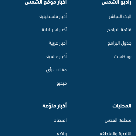
راديو الشمس
أخبار موقع الشمس
البث المباشر
أخبار فلسطينية
قائمة البرامج
أخبار اسرائيلية
جدول البرامج
أخبار عربية
بودكاست
أخبار عالمية
مقالات رأي
فيديو
المحليات
أخبار منوّعة
منطقة القدس
اقتصاد
الناصرة والمنطقة
رياضة