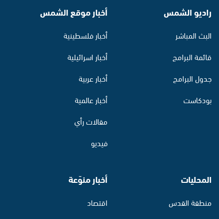
راديو الشمس
أخبار موقع الشمس
البث المباشر
أخبار فلسطينية
قائمة البرامج
أخبار اسرائيلية
جدول البرامج
أخبار عربية
بودكاست
أخبار عالمية
مقالات رأي
فيديو
المحليات
أخبار منوّعة
منطقة القدس
اقتصاد