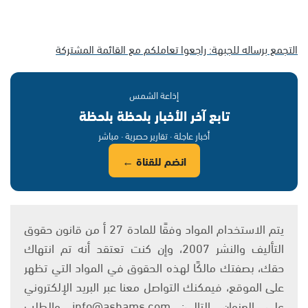
التجمع برساله للجبهة: راجعوا تعاملكم مع القائمة المشتركة
إذاعة الشمس
تابع آخر الأخبار بلحظة بلحظة
أخبار عاجلة · تقارير حصرية · مباشر
انضم للقناة ←
يتم الاستخدام المواد وفقًا للمادة 27 أ من قانون حقوق
التأليف والنشر 2007، وإن كنت تعتقد أنه تم انتهاك
حقك، بصفتك مالكًا لهذه الحقوق في المواد التي تظهر
على الموقع، فيمكنك التواصل معنا عبر البريد الإلكتروني
على العنوان التالي: info@ashams.com والطلب